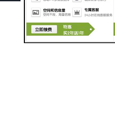
GCDH-W 皮带打滑开关在港口码头的应用
HQJK-A型B型系列皮带速度监控仪
HQSD-C型系列速度监控仪
HQLC-E780XS‌建材行业防爆流槽堵塞开关 提升生产效率‌