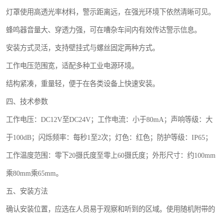
灯罩使用高透光率材料，警示距离远，在强光环境下依然清晰可见。
蜂鸣器音量大、穿透力强，可在嘈杂车间内有效传达警示信息。
安装方式灵活，支持壁挂式与螺丝固定两种方式。
工作电压范围宽，适配多种工业电源环境。
结构紧凑，重量轻，便于在各类设备上快速安装。
四、技术参数
工作电压：DC12V至DC24V；工作电流：小于80mA；声响等级：大
于100dB；闪烁频率：每秒1至2次；灯色：红色；防护等级：IP65；
工作温度范围：零下20摄氏度至零上60摄氏度；外形尺寸：约100mm
乘80mm乘65mm。
五、安装方法
确认安装位置，应选在人员易于观察和听到的区域。使用随机附带的