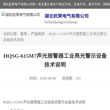
湖北杭荣电气有限公司
hebeihangrondaiqi
当前位置：
首页
>
产品知识
> HQSG-615M7声光报警器工业亮光警示
设备技术说明
阻旋料位开关
音叉开关
HQSG-615M7声光报警器工业亮光警示设备
技术说明
射频导纳
扬声器
时间：2026-08-06
浏览数：351
接近开关
HQSG-615M7声光报警器工业级高亮警示设备技术说明
磁性开关