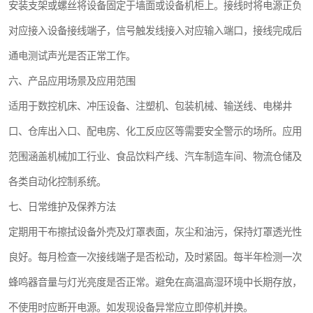
安装支架或螺丝将设备固定于墙面或设备机柜上。接线时将电源正负
对应接入设备接线端子，信号触发线接入对应输入端口，接线完成后
通电测试声光是否正常工作。
六、产品应用场景及应用范围
适用于数控机床、冲压设备、注塑机、包装机械、输送线、电梯井
口、仓库出入口、配电房、化工反应区等需要安全警示的场所。应用
范围涵盖机械加工行业、食品饮料产线、汽车制造车间、物流仓储及
各类自动化控制系统。
七、日常维护及保养方法
定期用干布擦拭设备外壳及灯罩表面，灰尘和油污，保持灯罩透光性
良好。每月检查一次接线端子是否松动，及时紧固。每半年检测一次
蜂鸣器音量与灯光亮度是否正常。避免在高温高湿环境中长期存放，
不使用时应断开电源。如发现设备异常应立即停机并换。