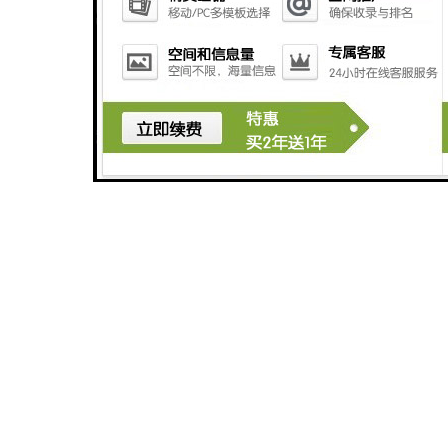
HQJK-A型B型系列皮带速度监控仪
HQSD-C型系列速度监控仪
HQLC-E780XS‌建材行业防爆流槽堵塞开关 提升生产效率‌
ZPRL-100钢铁冶炼中溜槽堵塞开关的选型与安装指南