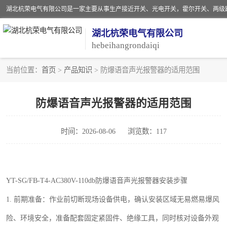
湖北杭荣电气有限公司
hebeihangrondaiqi
当前位置：
首页
>
产品知识
> 防爆语音声光报警器的适用范围
阻旋料位开关
防爆语音声光报警器的适用范围
音叉开关
时间：2026-08-06
浏览数：117
射频导纳
扬声器
YT-SG/FB-T4-AC380V-110db
防爆语音声光报警器安装步骤
接近开关
1.
前期准备：作业前切断现场设备供电，确认安装区域无易燃易爆风
磁性开关
险、环境安全，准备配套固定紧固件、绝缘工具，同时核对设备外观