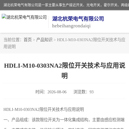
湖北杭荣电气有限公司
hebeihangrondaiqi
当前位置：
首页
>
产品知识
> HDLI-M10-0303NA2限位开关技术与应
用说明
阻旋料位开关
音叉开关
HDLI-M10-0303NA2限位开关技术与应用说
明
射频导纳
扬声器
时间：2026-08-06
浏览数：93
接近开关
HDLI-M10-0303NA2限位开关技术与应用说明
一、产品组成：该款限位开关为一体化集成结构，主要由感应检测端
磁性开关