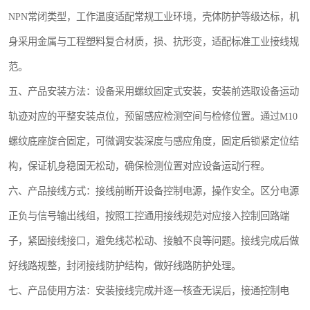
NPN常闭类型，工作温度适配常规工业环境，壳体防护等级达标，机
身采用金属与工程塑料复合材质，损、抗形变，适配标准工业接线规
范。
五、产品安装方法：设备采用螺纹固定式安装，安装前选取设备运动
轨迹对应的平整安装点位，预留感应检测空间与检修位置。通过M10
螺纹底座旋合固定，可微调安装深度与感应角度，固定后锁紧定位结
构，保证机身稳固无松动，确保检测位置对应设备运动行程。
六、产品接线方式：接线前断开设备控制电源，操作安全。区分电源
正负与信号输出线组，按照工控通用接线规范对应接入控制回路端
子，紧固接线接口，避免线芯松动、接触不良等问题。接线完成后做
好线路规整，封闭接线防护结构，做好线路防护处理。
七、产品使用方法：安装接线完成并逐一核查无误后，接通控制电