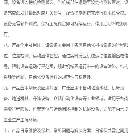
源，设备进入待机检测状态。当机械部件运动至设定检测位置时，设
备感应触发并输出对应开关信号，配合控制系统完成行程限位管控。
设备无需额外调试，保持工况稳定即可持续运行，停用后切断电源即
可。
八、产品作用及用途：该设备主要用于各类自动化机械设备的行程限
位、位置检测、运动启停管控，通过实时感应机械运动位置输出电信
号，限制设备运动行程范围，规避机械程运行带来的设备磕碰、结构
损耗等问题，自动化设备运行的规范性与稳定性。
九、产品应用场景及应用范围：广泛应用于自动化流水线、机床设
备、输送机械、升降设备、仓储自动化设备等工业领域。适用于各类
需要行程限位、位置定位与运动闭环控制的机械设备，适配室内常规
工业生产工况环境。
十、产品日常维护及保养、常见问题与解决方案：日常保养需定期用