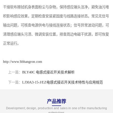
干燥软布擦拭机身表面粉尘与杂物，保持感应端头洁净，避免油污堆
积影响感应效果，定期检查安装紧固度与线路连接状态。常见无信号
输出问题，可核查电源供电与接线连接状态；信号异常波动问题，可
清理感应端头污渍、微调安装位置，排查周边电磁干扰源，即可恢复
正常运行。
http://www.hbhangron.com
上一篇：
BLY40C 电感式接近开关技术解析
下一篇：
LJ30A3-15-J/EZ电感式接近开关技术特性与应用规范
产品推荐
Development, design, production and sales in one of the manufacturing
enterprises