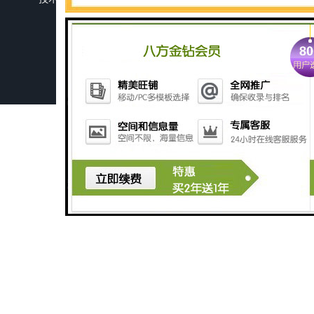
如何选择适合的防爆撕裂开关
GCDH-W 皮带打滑开关在港口码头的应用
HQJK-A型B型系列皮带速度监控仪
HQSD-C型系列速度监控仪