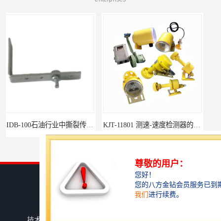
KJT-11801 测速-速度检测器的技术参数与应用
GHLJ-I‌有色金属冶炼防爆堵煤开关的应用
您是第
3750597
位访客
版权所有 ©2026-08-07
鄂ICP备15020148号-8
湖北杭荣电气有限公司
保留所有权利.
技术支持：
八方资源网
免责声明
管理员入口
网站地图