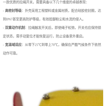
一款优质的拉绳开关，需要具备以下几个维度的卓越表现：
-
高密封等级
：外壳采用工程塑料或金属材质，配合硅胶密封圈，达
到IP67甚至更高防护等级，有效抵御粉尘和水流的侵入。
-
双重动作机制
：拉绳触发开关后，即使绳子松弛，开关也应保持锁
定状态，需手动复位才能恢复运行，防止设备意外重启。
-
宽温域适应
：从零下25℃到零上70℃，确保在严酷气候条件下依然
动作可靠。