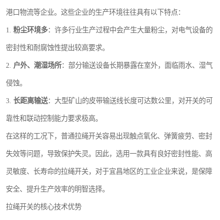
港口物流等企业。这些企业的生产环境往往具有以下特点：
1.
粉尘环境多
：许多行业生产过程中会产生大量粉尘，对电气设备的
密封性和耐腐蚀性提出较高要求。
2.
户外、潮湿场所
：部分输送设备长期暴露在室外，面临雨水、湿气
侵蚀。
3.
长距离输送
：大型矿山的皮带输送线长度可达数公里，对开关的可
靠性和联动控制能力要求极高。
在这样的工况下，普通拉绳开关容易出现触点氧化、弹簧疲劳、密封
失效等问题，导致保护失灵。因此，选用一款具有良好密封性能、高
灵敏度、长寿命的拉绳开关，对于宜昌地区的工业企业来说，是保障
安全、提升生产效率的明智选择。
拉绳开关的核心技术优势