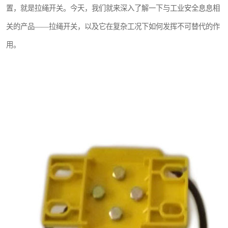
置，就是拉绳开关。今天，我们就来深入了解一下与工业安全息息相
跑偏开关
关的产品——拉绳开关，以及它在复杂工况下如何发挥不可替代的作
撕裂开关
用。
溜槽堵塞检测开关
限位开关
速度传感器
微电脑超速开关