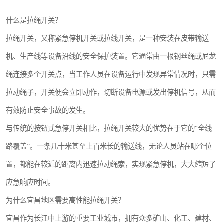
什么是拉绳开关？
拉绳开关，又称紧急停机开关或拉线开关，是一种安装在皮带输送
机、生产线等设备沿线的安全保护装置。它通常由一根钢丝绳或尼龙
绳连接多个开关点，当工作人员在设备运行中发现异常情况时，只需
拉动绳子，开关便会立即动作，切断设备电源或发出停机信号，从而
有效防止安全事故的发生。
与传统的按钮式急停开关相比，拉绳开关较大的优势在于它的“全线
路覆盖”。一条几十米甚至上百米长的输送线，无论人员站在哪个位
置，都能在较近的距离内迅速拉动绳索，实现紧急停机，大大缩短了
应急响应时间。
为什么宜昌地区需要高性能拉绳开关？
宜昌作为长江中上游的重要工业城市，拥有众多矿山、化工、建材、