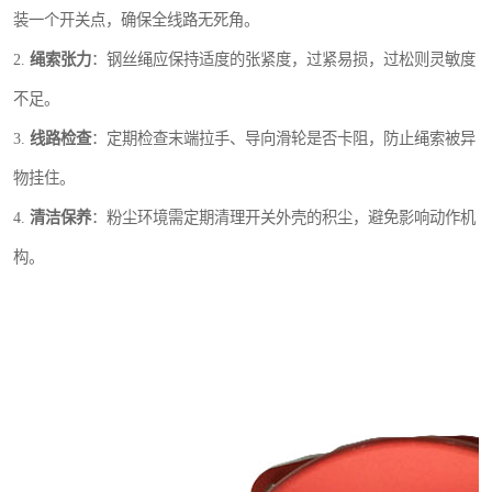
装一个开关点，确保全线路无死角。
2.
绳索张力
：钢丝绳应保持适度的张紧度，过紧易损，过松则灵敏度
不足。
3.
线路检查
：定期检查末端拉手、导向滑轮是否卡阻，防止绳索被异
物挂住。
4.
清洁保养
：粉尘环境需定期清理开关外壳的积尘，避免影响动作机
构。