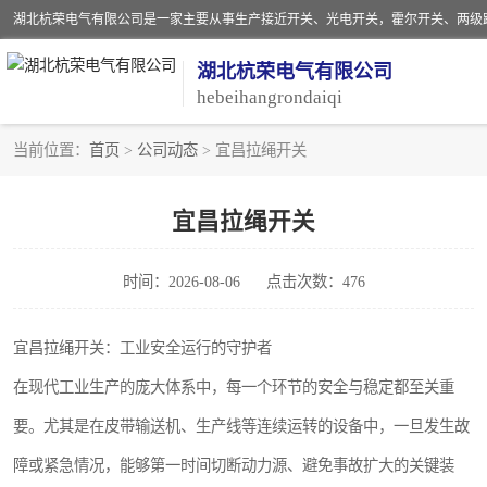
湖北杭荣电气有限公司
hebeihangrondaiqi
当前位置：
首页
>
公司动态
> 宜昌拉绳开关
阻旋料位开关
宜昌拉绳开关
音叉开关
时间：2026-08-06
点击次数：476
射频导纳
扬声器
宜昌拉绳开关：工业安全运行的守护者
在现代工业生产的庞大体系中，每一个环节的安全与稳定都至关重
接近开关
要。尤其是在皮带输送机、生产线等连续运转的设备中，一旦发生故
磁性开关
障或紧急情况，能够第一时间切断动力源、避免事故扩大的关键装