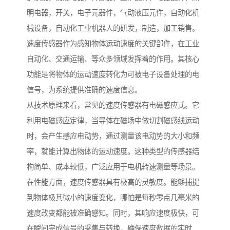
明电器，开关，电子元器件，气动液压元件，自动化机
械设备，自动化工业机器人的研发，制造，加工销售。
速度传感器作为感知物体运动速度的关键部件，在工业
自动化、交通运输、等众多领域发挥着的作用。其核心
功能是将物体的运动速度转化为可被电子设备处理的电
信号，为系统提供准确的速度信息。
从技术原理来看，常见的速度传感器有电磁感应式。它
利用电磁感应定律，当导体在磁场中做切割磁感线运动
时，会产生感应电动势，通过测量该电动势的大小和频
率，就能计算出物体的运动速度。这种类型的传感器结
构简单、成本较低，广泛应用于电机转速测量等场景。
在性能方面，速度传感器具有极高的灵敏度。能够捕捉
到物体极其微小的速度变化，哪怕是每秒零点几毫米的
速度改变都能被准确感知。同时，其响应速度极快，可
在瞬间完成信号的采集与转换，确保速度数据的实时