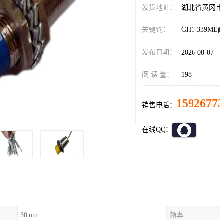
发货地址：
湖北省黄冈
关键词：
GH1-339
发布日期：
2026-08-07
阅 读 量：
198
1592677
销售电话：
在线QQ：
30mm
频率