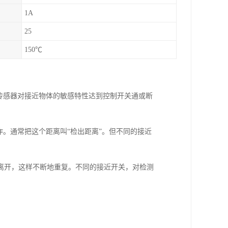
1A
25
150℃
传感器对接近物体的敏感特性达到控制开关通或断
作。通常把这个距离叫“检出距离”。但不同的接近
离开，这样不断地重复。不同的接近开关，对检测