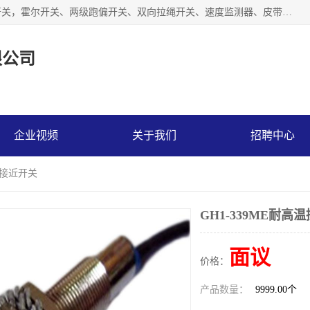
湖北杭荣电气有限公司是一家主要从事生产接近开关、光电开关，霍尔开关、两级跑偏开关、双向拉绳开关、速度监测器、皮带打滑开关、阻旋式料位开关、皮带纵向撕裂开关、溜槽堵塞开关、声光报警器、矿用磁性井筒开关等，主营行业：电气设备、仪器仪表制造, 高低压电器，成套电气设备，矿用防爆机电设备，皮带机综合保护系统，防爆电器，传感器，工矿配件，电器配件，自动化工业机器人的研发，制造，加工销售。
限公司
企业视频
关于我们
招聘中心
高温接近开关
GH1-339ME耐高
面议
价格：
产品数量：
9999.00个