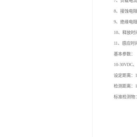
7、负载电流：
8、接蚀电阻：
9、绝缘电阻
10、释放时间：
11、感应时间：
基本参数：
10-30VDC
设定距离：1
检测距离：15
标准检测物：