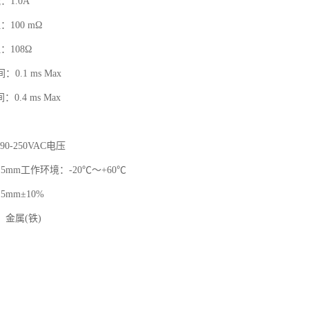
1.0A
100 mΩ
：108Ω
0.1 ms Max
0.4 ms Max
、90-250VAC电压
5mm工作环境：-20℃～+60℃
mm±10%
金属(铁)