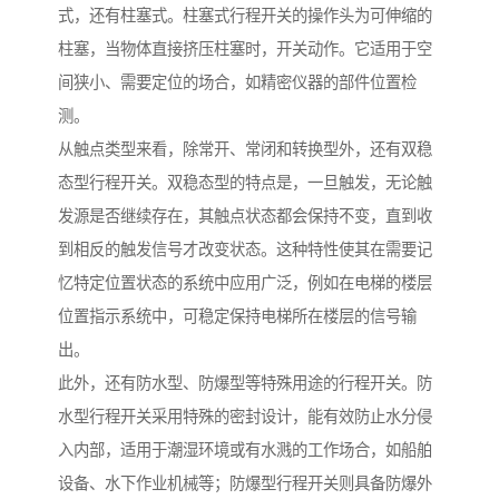
式，还有柱塞式。柱塞式行程开关的操作头为可伸缩的
柱塞，当物体直接挤压柱塞时，开关动作。它适用于空
间狭小、需要定位的场合，如精密仪器的部件位置检
测。
从触点类型来看，除常开、常闭和转换型外，还有双稳
态型行程开关。双稳态型的特点是，一旦触发，无论触
发源是否继续存在，其触点状态都会保持不变，直到收
到相反的触发信号才改变状态。这种特性使其在需要记
忆特定位置状态的系统中应用广泛，例如在电梯的楼层
位置指示系统中，可稳定保持电梯所在楼层的信号输
出。
此外，还有防水型、防爆型等特殊用途的行程开关。防
水型行程开关采用特殊的密封设计，能有效防止水分侵
入内部，适用于潮湿环境或有水溅的工作场合，如船舶
设备、水下作业机械等；防爆型行程开关则具备防爆外