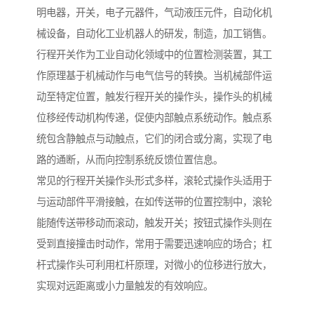
明电器，开关，电子元器件，气动液压元件，自动化机
械设备，自动化工业机器人的研发，制造，加工销售。
行程开关作为工业自动化领域中的位置检测装置，其工
作原理基于机械动作与电气信号的转换。当机械部件运
动至特定位置，触发行程开关的操作头，操作头的机械
位移经传动机构传递，促使内部触点系统动作。触点系
统包含静触点与动触点，它们的闭合或分离，实现了电
路的通断，从而向控制系统反馈位置信息。
常见的行程开关操作头形式多样，滚轮式操作头适用于
与运动部件平滑接触，在如传送带的位置控制中，滚轮
能随传送带移动而滚动，触发开关；按钮式操作头则在
受到直接撞击时动作，常用于需要迅速响应的场合；杠
杆式操作头可利用杠杆原理，对微小的位移进行放大，
实现对远距离或小力量触发的有效响应。