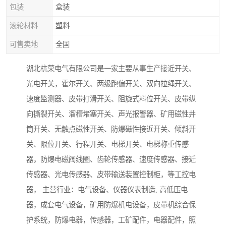
包装
盒装
滚轮材料
塑料
可售卖地
全国
湖北杭荣电气有限公司是一家主要从事生产接近开关、
光电开关，霍尔开关、两级跑偏开关、双向拉绳开关、
速度监测器、皮带打滑开关、阻旋式料位开关、皮带纵
向撕裂开关、溜槽堵塞开关、声光报警器、矿用磁性井
筒开关、无触点磁性开关、防爆磁性接近开关、倾斜开
关、限位开关、行程开关、电梯开关、电梯称重传感
器，防爆电磁阀线圈、齿轮传感器、速度传感器、接近
传感器、光电传感器、皮带输送装置控制柜，等工控电
器， 主营行业：电气设备、仪器仪表制造, 高低压电
器，成套电气设备，矿用防爆机电设备，皮带机综合保
护系统，防爆电器，传感器，工矿配件，电器配件，照