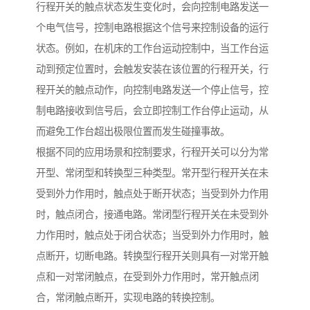
行程开关的触点状态发生变化时，会向控制电路发送一
个电气信号，控制电路根据这个信号来控制设备的运行
状态。例如，在机床的工作台运动控制中，当工作台运
动到预定位置时，会触发安装在该位置的行程开关，行
程开关的触点动作，向控制电路发送一个停止信号，控
制电路接收到信号后，会立即控制工作台停止运动，从
而避免工作台超出极限位置而发生碰撞事故。
根据不同的应用场景和控制要求，行程开关可以分为常
开型、常闭型和转换型三种类型。常开型行程开关在未
受到外力作用时，触点处于断开状态；当受到外力作用
时，触点闭合，接通电路。常闭型行程开关在未受到外
力作用时，触点处于闭合状态；当受到外力作用时，触
点断开，切断电路。转换型行程开关则具有一对常开触
点和一对常闭触点，在受到外力作用时，常开触点闭
合，常闭触点断开，实现电路的转换控制。