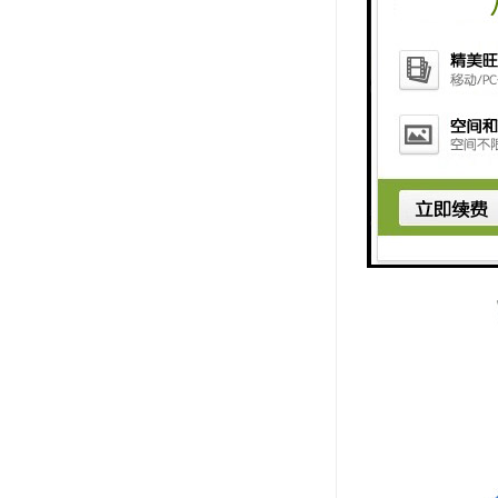
调整承载托
长孔，以便