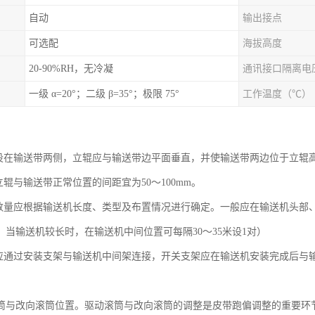
自动
输出接点
可选配
海拔高度
20-90%RH，无冷凝
通讯接口隔离电
一级 α=20°；二级 β=35°；极限 75°
工作温度（℃）
：
关设在输送带两侧，立辊应与输送带边平面垂直，并使输送带两边位于立辊高度
立辊与输送带正常位置的间距宜为50～100mm。
关数量应根据输送机长度、类型及布置情况进行确定。一般应在输送机头部
：当输送机较长时，在输送机中间位置可每隔30～35米设1对）
关应通过安装支架与输送机中间架连接，开关支架应在输送机安装完成后与输送
筒与改向滚筒位置。驱动滚筒与改向滚筒的调整是皮带跑偏调整的重要环节