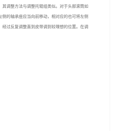
。其调整方法与调整托辊组类似。对于头部滚筒如
左侧的轴承座应当向前移动，相对应的也可将左侧
。经过反复调整直到皮带调到较理想的位置。在调