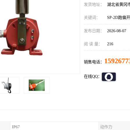
发货地址：
湖北省黄冈
关键词：
SP-2D跑偏
发布日期：
2026-08-07
阅 读 量：
216
1592677
销售电话：
在线QQ：
IP67
动作力