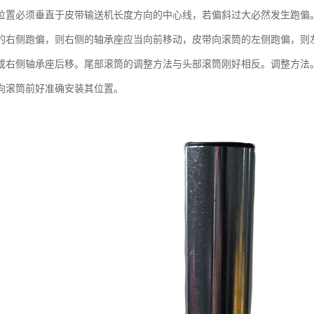
位置必须垂直于皮带输送机长度方向的中心线，若偏斜过大必然发生跑偏
的右侧跑偏，则右侧的轴承座应当向前移动，皮带向滚筒的左侧跑偏，则
或右侧轴承座后移。尾部滚筒的调整方法与头部滚筒刚好相反。调整方法
向滚筒前好准确安装其位置。