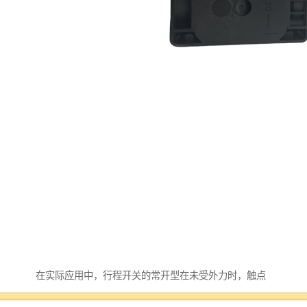
在实际应用中，行程开关的常开型在未受外力时，触点
处于断开状态，当外部物体触碰操作头，触点闭合，电