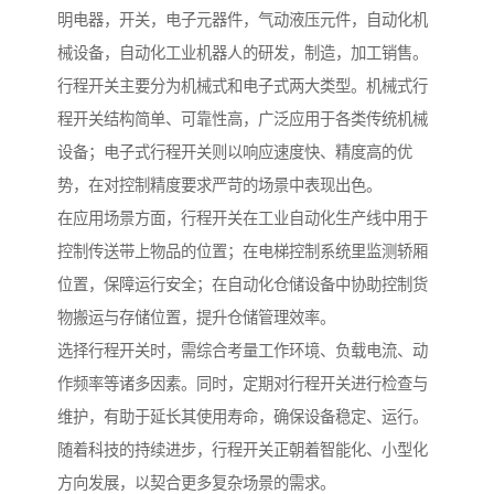
明电器，开关，电子元器件，气动液压元件，自动化机
械设备，自动化工业机器人的研发，制造，加工销售。
行程开关主要分为机械式和电子式两大类型。机械式行
程开关结构简单、可靠性高，广泛应用于各类传统机械
设备；电子式行程开关则以响应速度快、精度高的优
势，在对控制精度要求严苛的场景中表现出色。
在应用场景方面，行程开关在工业自动化生产线中用于
控制传送带上物品的位置；在电梯控制系统里监测轿厢
位置，保障运行安全；在自动化仓储设备中协助控制货
物搬运与存储位置，提升仓储管理效率。
选择行程开关时，需综合考量工作环境、负载电流、动
作频率等诸多因素。同时，定期对行程开关进行检查与
维护，有助于延长其使用寿命，确保设备稳定、运行。
随着科技的持续进步，行程开关正朝着智能化、小型化
方向发展，以契合更多复杂场景的需求。