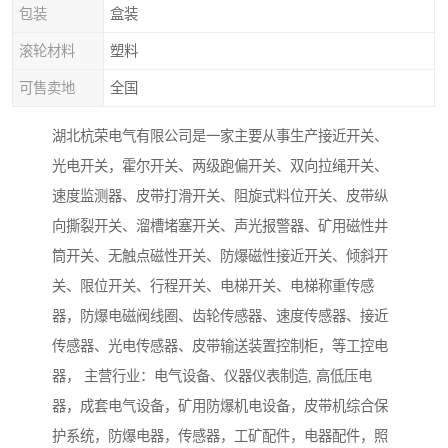
包装
盒装
滚轮材料
塑料
可售卖地
全国
湖北杭荣电气有限公司是一家主要从事生产接近开关、
光电开关，霍尔开关、两级跑偏开关、双向拉绳开关、
速度监测器、皮带打滑开关、阻旋式料位开关、皮带纵
向撕裂开关、溜槽堵塞开关、声光报警器、矿用磁性井
筒开关、无触点磁性开关、防爆磁性接近开关、倾斜开
关、限位开关、行程开关、电梯开关、电梯称重传感
器，防爆电磁阀线圈、齿轮传感器、速度传感器、接近
传感器、光电传感器、皮带输送装置控制柜，等工控电
器， 主营行业：电气设备、仪器仪表制造, 高低压电
器，成套电气设备，矿用防爆机电设备，皮带机综合保
护系统，防爆电器，传感器，工矿配件，电器配件，照