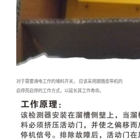
对于需要通电工作的堵料开关， 应该采用跟随皮带机的
启停而启停的工作方式，以延长其工作寿命。