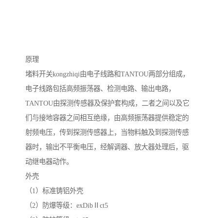
原理
堵料开关kongzhiqi由电子线路和TANTOU两部分组成，
电子线路包括高频振荡器、检测电路、输出电路，
TANTOU由探测传感器及保护套构成，二者之间以及它
们与接地容器之间相互绝缘，由高频振荡器提供稳定的
射频电压，传到探测传感器上，当物料触及到探测传感
器时，输出不平衡电压，经解调器、放大器处理后，驱
动继电器动作。
外壳
（1）标准铸铝外壳
（2）防爆等级：exDibⅡct5