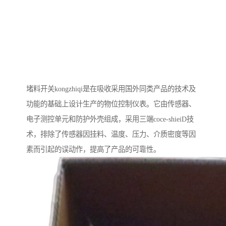
堵料开关kongzhiqi是在吸收采用国外同类产品的技术及
功能的基础上设计生产的物位控制仪表。它由传感器、
电子测控单元和防护外壳组成，采用三端coce-shieiD技
术，排除了传感器因挂料、温度、压力、介质密度等因
素而引起的误动作，提高了产品的可靠性。