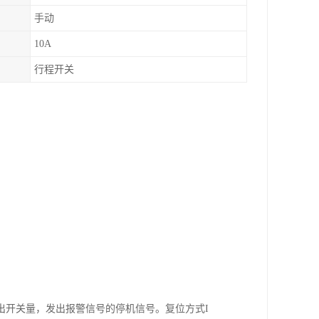
手动
10A
行程开关
出开关量，发出报警信号的停机信号。复位方式I