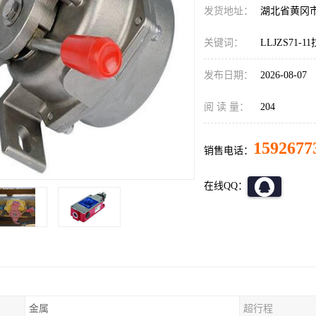
发货地址：
湖北省黄冈
关键词：
LLJZS71-
发布日期：
2026-08-07
阅 读 量：
204
1592677
销售电话：
在线QQ：
金属
超行程