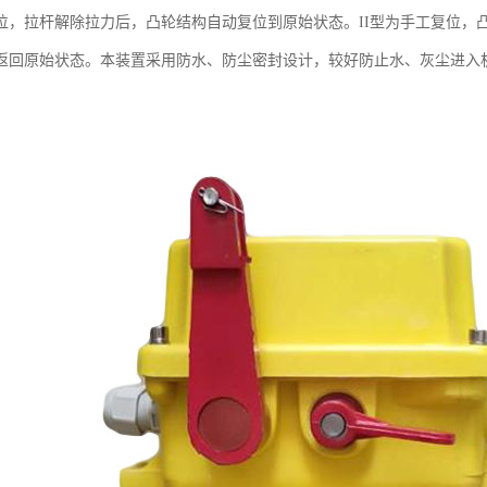
位，拉杆解除拉力后，凸轮结构自动复位到原始状态。II型为手工复位，
返回原始状态。本装置采用防水、防尘密封设计，较好防止水、灰尘进入