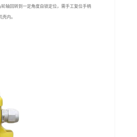
凸轮轴回转到一定角度自锁定位，需手工复位手柄
机壳内。