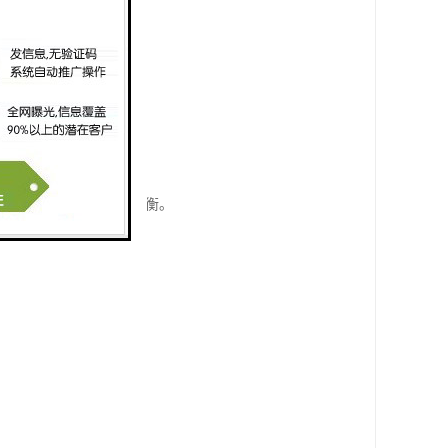
情况下操作方便。
。
绳。
绳张紧,并确保两侧张力均衡。