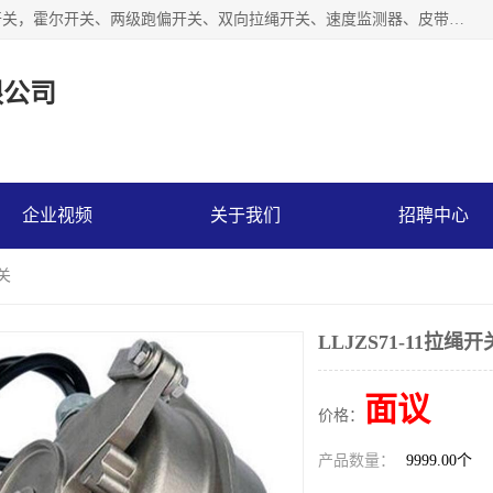
湖北杭荣电气有限公司是一家主要从事生产接近开关、光电开关，霍尔开关、两级跑偏开关、双向拉绳开关、速度监测器、皮带打滑开关、阻旋式料位开关、皮带纵向撕裂开关、溜槽堵塞开关、声光报警器、矿用磁性井筒开关等，主营行业：电气设备、仪器仪表制造, 高低压电器，成套电气设备，矿用防爆机电设备，皮带机综合保护系统，防爆电器，传感器，工矿配件，电器配件，自动化工业机器人的研发，制造，加工销售。
限公司
企业视频
关于我们
招聘中心
开关
LLJZS71-11拉绳开
面议
价格：
产品数量：
9999.00个