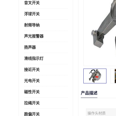
音叉开关
浮球开关
射频导纳
声光报警器
扬声器
滑线指示灯
接近开关
光电开关
磁性开关
产品描述
拉绳开关
操作头材质
跑偏开关