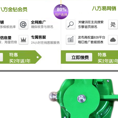
7、然后旋好拉线开关的盖子，防止触电。