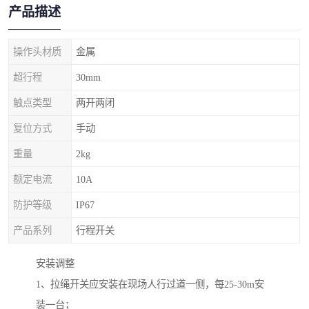
产品描述
操作头材质
金属
超行程
30mm
触点类型
两开两闭
复位方式
手动
重量
2kg
额定电流
10A
防护等级
IP67
产品系列
行程开关
安装调整
1、拉绳开关应安装在现场人行过道一侧，每25-30m安
装一台；