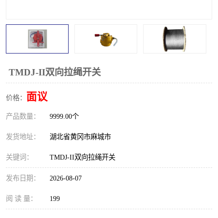
跑偏开关
打滑开关
撕裂开关
倾斜开关
溜槽堵塞检测开关
料流检测器
TMDJ-II双向拉绳开关
限位开关
速度检测器
面议
价格：
速度传感器
行程开关
产品数量：
9999.00个
微电脑超速开关
发货地址：
湖北省黄冈市麻城市
关键词：
TMDJ-II双向拉绳开关
发布日期：
2026-08-07
阅 读 量：
199