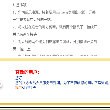
注意事项
1、先切断总电源，接着要用wanneng表测出火线，开关
一定是要装在火线的一端。
2、将火线在适合的地方剪断，就有两个接头了，拉线开
关也有两个接头。
3、将火线的两个接头削皮露出金属丝，分别接到开关的
两个接头上。
4、在连接好的接头将过长的金属丝剪掉，以防两条金属
丝碰撞短路。
5、旋开拉线开关的盖子，可以看见那里有一个金属转
轴，它的一端是有洞的。
6、拉线开关的塑料外壳侧面也有一个洞，先将拉线穿过
塑料外壳洞口将拉线引入拉线开关内，再将引入的拉线
一端引入转轴，打结，将打结后过长的拉线修短，就可
以了。