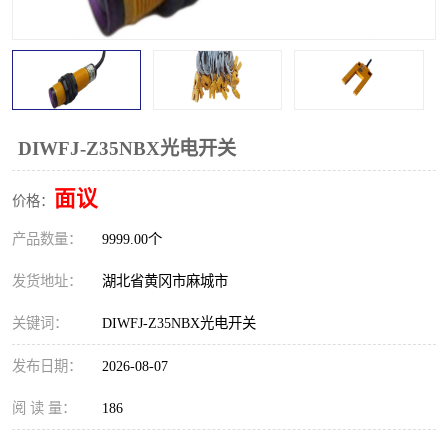
跑偏开关
打滑开关
撕裂开关
倾斜开关
溜槽堵塞检测开关
料流检测器
DIWFJ-Z35NBX光电开关
限位开关
速度检测器
面议
价格：
速度传感器
行程开关
产品数量：
9999.00个
微电脑超速开关
发货地址：
湖北省黄冈市麻城市
关键词：
DIWFJ-Z35NBX光电开关
发布日期：
2026-08-07
阅 读 量：
186