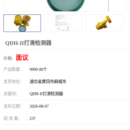
跑偏开关
打滑开关
撕裂开关
倾斜开关
溜槽堵塞检测开关
料流检测器
QDH-II打滑检测器
限位开关
速度检测器
面议
价格：
速度传感器
行程开关
产品数量：
9999.00个
微电脑超速开关
发货地址：
湖北省黄冈市麻城市
关键词：
QDH-II打滑检测器
发布日期：
2026-08-07
阅 读 量：
237