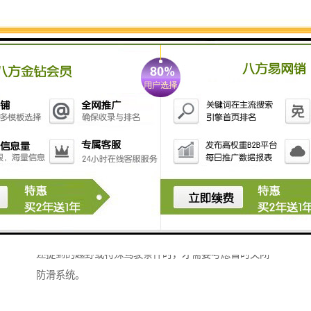
当指示灯亮起时，表示防滑系统正在工作。
3、关闭情况：在某些特定情况下，如车辆陷入泥地或沙
地、安装防滑链、雨雪天爬坡等，可能需要暂时关闭防
滑系统以便脱困。在这些情况下，关闭防滑系统可以通
过按下专门的开关（如果有的话）或通过车辆的仪表盘
设置来实现。
4、重新开启：如果防滑系统的指示灯在仪表中亮起，而
车辆并没有打滑，这通常是因为不小心触发了防滑功能
按键。此时，再次按下该按键可以重新开启防滑系统。
5、注意事项：在正常情况下，不建议车主随意关闭防滑
系统，因为它可以在车辆打滑时提供必要的，帮助驾驶
员控制车辆，保持行驶安全。只有在特定情况下，如上
述提到的越野或特殊驾驶条件时，才需要考虑暂时关闭
防滑系统。