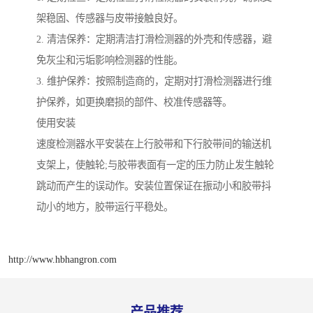
架稳固、传感器与皮带接触良好。
2. 清洁保养：定期清洁打滑检测器的外壳和传感器，避
免灰尘和污垢影响检测器的性能。
3. 维护保养：按照制造商的，定期对打滑检测器进行维
护保养，如更换磨损的部件、校准传感器等。
使用安装
速度检测器水平安装在上行胶带和下行胶带间的输送机
支架上，使触轮;与胶带表面有一定的压力防止发生触轮
跳动而产生的误动作。安装位置保证在振动小和胶带抖
动小的地方，胶带运行平稳处。
http://www.hbhangron.com
产品推荐