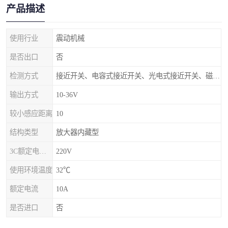
产品描述
使用行业
震动机械
是否出口
否
检测方式
接近开关、电容式接近开关、光电式接近开关、磁气型接近开关、霍尔接近开关
输出方式
10-36V
较小感应距离
10
结构类型
放大器内藏型
3C额定电压范围
220V
使用环境温度
32℃
额定电流
10A
是否进口
否