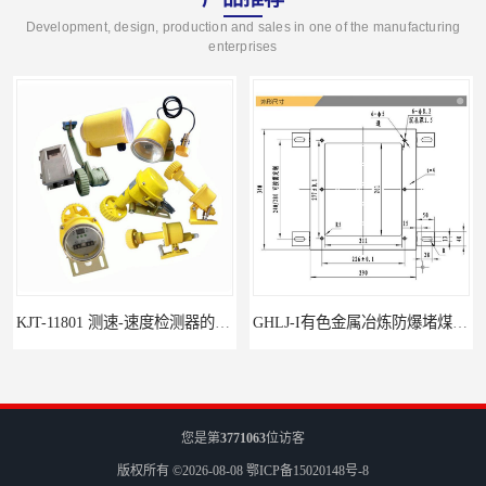
Development, design, production and sales in one of the manufacturing
enterprises
GHLJ-I‌有色金属冶炼防爆堵煤开关的应用
您是第
3771063
位访客
版权所有 ©2026-08-08
鄂ICP备15020148号-8