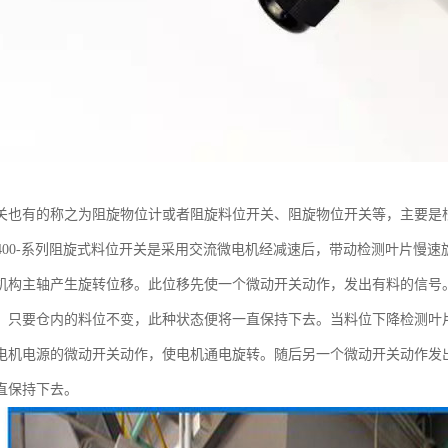
关也有的称之为阻旋物位计或者阻旋料位开关、阻旋物位开关等，主要是
B400-系列阻旋式料位开关是采用交流微电机经减速后，带动检测叶片慢
机构主轴产生旋转位移。此位移先使一个微动开关动作，发出有料的信号
。只要仓内的料位不变，此种状态便将一直保持下去。当料位下降检测叶
电机电源的微动开关动作，使电机通电旋转。随后另一个微动开关动作发
直保持下去。