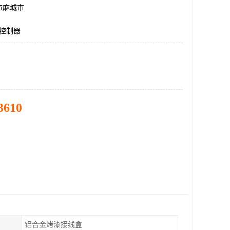
市麻城市
位控制器
3610
铝合金烤漆接线盒