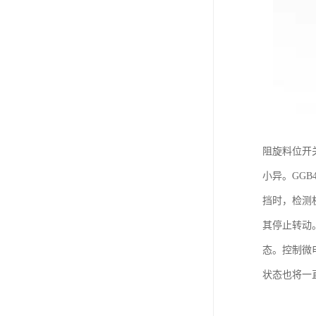
阻旋料位开
小异。GG
挡时，检测
其停止转动
态。控制微
状态也将一