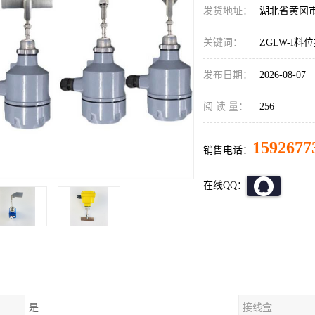
发货地址：
湖北省黄冈
关键词：
ZGLW-I料
发布日期：
2026-08-07
阅 读 量：
256
1592677
销售电话：
在线QQ：
是
接线盒