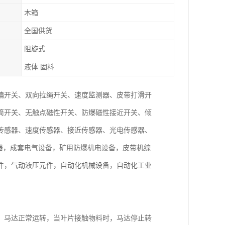
木箱
全国供货
阻旋式
液体 固料
偏开关、双向拉绳开关、速度监测器、皮带打滑开
筒开关、无触点磁性开关、防爆磁性接近开关、倾
传感器、速度传感器、接近传感器、光电传感器、
电器，成套电气设备，矿用防爆机电设备，皮带机综
件，气动液压元件，自动化机械设备，自动化工业
，马达正常运转，当叶片接触物料时，马达停止转