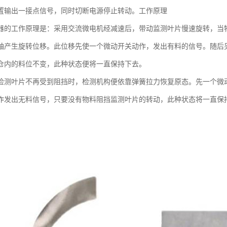
置输出一接点信号，同时切断电源停止转动。工作原理
器的工作原理是：采用交流微电机经减速后，带动监测叶片慢速旋转，当
轴产生旋转位移。此位移先使一个微动开关动作，发出有料的信号。随后
仓内的料位不变，此种状态便将一直保持下去。
检测叶片不再受到阻挡时，检测机构便依靠弹簧拉力恢复原态。先一个微
作发出无料信号，只要没有物料阻挡监测叶片的转动，此种状态将一直保持