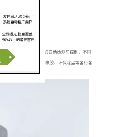
粒状或块状）料仓极限料位的自动检测与控制，不同
力、煤炭、化工、铸造、橡胶、环保除尘等各行各