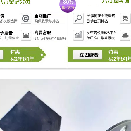
关又称“阻旋开关”、“阻旋式料位开关”等，主要用于物料（如粉状、颗
料位开关可满足不同工况的要求，在冶金、粮食、面粉，建材，水泥、电
送与控制过程中有着的应用。