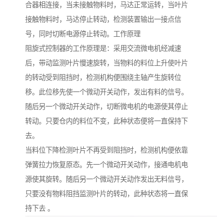
合器相连接，当未接触物料时，马达正常运转，当叶片
接触物料时，马达停止转动，检测装置输出一接点信
号，同时切断电源停止转动。工作原理
阻旋式控制器的工作原理是：采用交流微电机经减速
后，带动监测叶片慢速旋转，当物料的料位上升使叶片
的转动受到阻挡时，检测机构便围绕主轴产生旋转位
移。此位移先使一个微动开关动作，发出有料的信号。
随后另一个微动开关动作，切断微电机的电源使其停止
转动。只要仓内的料位不变，此种状态便将一直保持下
去。
当料位下降检测叶片不再受到阻挡时，检测机构便依靠
弹簧拉力恢复原态。先一个微动开关动作，接通电机电
源使其旋转。随后另一个微动开关动作发出无料信号，
只要没有物料阻挡监测叶片的转动，此种状态将一直保
持下去 。