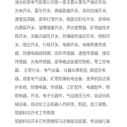
湖北杭荣电气有限公司是一家主要从事生产接近开关、
光电开关，霍尔开关、两级跑偏开关、双向拉绳开关、
速度监测器、皮带打滑开关、阻旋式料位开关、皮带纵
向撕裂开关、溜槽堵塞开关、声光报警器、矿用磁性井
筒开关、无触点磁性开关、防爆磁性接近开关、倾斜开
关、限位开关、行程开关、电梯开关、电梯称重传感
器，防爆电磁阀线圈、齿轮传感器、速度传感器、接近
传感器、光电传感器、皮带输送装置控制柜，等工控电
器， 主营行业：电气设备、仪器仪表制造, 高低压电
器，成套电气设备，矿用防爆机电设备，皮带机综合保
护系统，防爆电器，传感器，工矿配件，电器配件，照
明电器，开关，电子元器件，气动液压元件，自动化机
械设备，自动化工业机器人的研发，制造，加工销售。
阻旋料位开关工作原理
阻旋料位开关它利用微型马达做驱动装置，传动轴与离