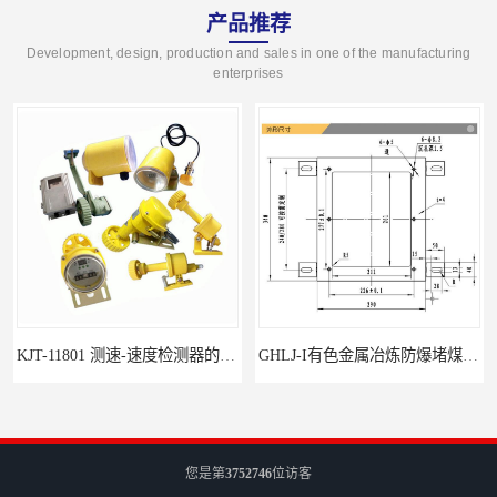
产品推荐
Development, design, production and sales in one of the manufacturing
enterprises
KJT-11801 测速-速度检测器的技术参数与应用
GHLJ-I‌有色金属冶炼防爆堵煤开关的应用
您是第
3752746
位访客