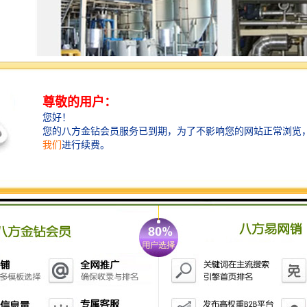
阻旋料位开关又称“阻旋开关”、“阻旋式料位开关”等，
主要用于物料（如粉状、颗粒状或块状）料仓极限料位
的自动检测与控制，不同型号的阻旋料位开关可满足不
同工况的要求，在冶金、粮食、面粉，建材，水泥、电
力、煤炭、化工、铸造、橡胶、环保除尘等各行各业的
物料输送与控制过程中有着的应用。