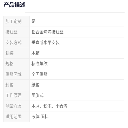
产品描述
加工定制
是
接线盒
铝合金烤漆接线盒
安装方式
垂直或水平安装
封装
木箱
规格
标准螺纹
供货区域
全国供货
封箱
纸箱
工作原理
阻旋式
测量介质
木屑、粉末、小麦等
适用范围
液体 固料