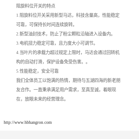
阻旋料位开关的特点
1.阻旋料位开关采用新型马达，科技含量高，性能稳定
可靠，可保持长时间连续旋转。
2.新型油封技术，防止了粉尘颗粒沿轴进入设备内。
3.电机扭力稳定可靠，且力度大小可调节。
4.当叶片的承载力超过规定上限时，马达会通过回转机
构的自动打滑，保护设备免受伤害。。
5.性能稳定，安全可靠
我们全体员工以饱满的热情，期待与五湖四海的新老朋
友合作。一直秉承满足用户需求，至真至诚，着眼现
在，放眼未来的经营理念。
http://www.hbhangron.com