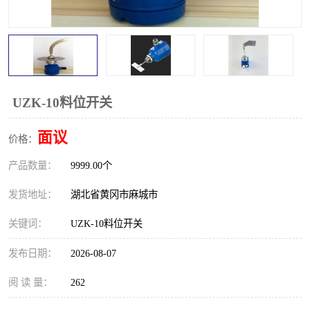
跑偏开关
打滑开关
撕裂开关
倾斜开关
溜槽堵塞检测开关
料流检测器
UZK-10料位开关
限位开关
速度检测器
面议
价格：
速度传感器
行程开关
产品数量：
9999.00个
微电脑超速开关
发货地址：
湖北省黄冈市麻城市
关键词：
UZK-10料位开关
发布日期：
2026-08-07
阅 读 量：
262