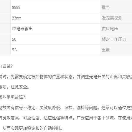
9999
批号
23nm
近距离探测
继电器输出
供应电压
50
额定工作压力
5A
重量
何调试？
试时，先需要确定被控物体的位置和状态，并调整光电开关的距离和灵敏
事项，注意安全。
哪些常见故障？
见故障有信号不稳定、灵敏度降低、误检、漏检等问题。通常可以通过更
有灵敏度高、可靠性强、适应性强等特点，广泛应用于各个领域。在使用
，从而实现更加稳定和的自动控制。