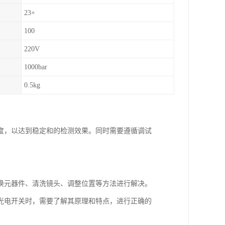
23+
100
220V
1000bar
0.5kg
度，以达到稳定和的检测效果。同时需要遵循调试
换元器件、清洗镜头、调整位置等方法进行解决。
光电开关时，需要了解其原理和特点，进行正确的