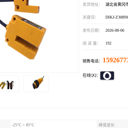
发货地址：
湖北省黄冈
关键词：
DIKJ-Z30
发布日期：
2026-08-06
阅 读 量：
192
1592677
销售电话：
在线QQ：
-25°C ~ 85°C
峰值波长