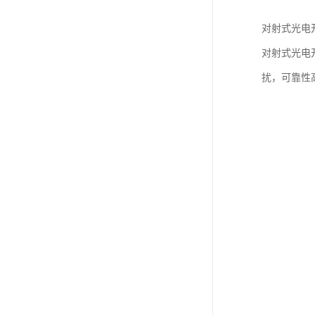
对射式光电
对射式光电
扰，可靠性