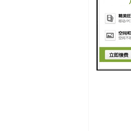
变化。
所以它的有