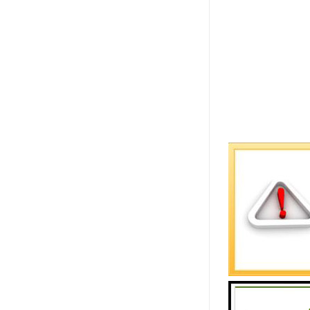
漫射式光电
漫射时光电