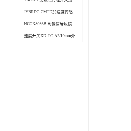
JYBRDC-CMTD加速度传感器距离远
HCGK8036B 阀位信号反馈装置 限位开关
速度开关XD-TC-A2/10mm外形图