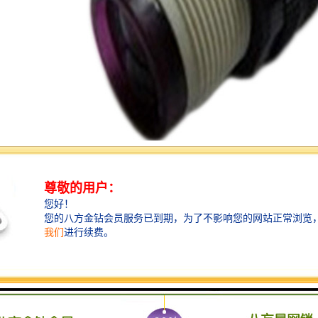
开关
开关，它的发射器和是结合在一起的，当有足够的光束返回时，他就认为