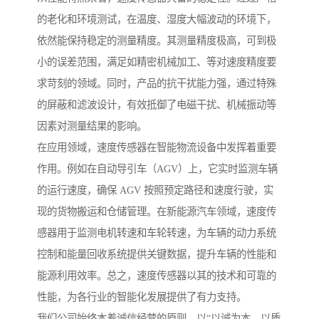
的老化和环境测试，在温度、湿度大幅波动的环境下，
依然能保持稳定的测量精度。其测量精度极高，可到极
小的误差范围，满足如精密机械加工、等对速度精度要
求苛刻的领域。同时，产品的抗干扰能力强，通过特殊
的屏蔽和滤波设计，有效抵御了电磁干扰、机械振动等
因素对测量结果的影响。
在应用领域，速度传感器在智能物流设备中发挥着重要
作用。例如在自动导引车（AGV）上，它实时监测车辆
的运行速度，确保 AGV 按照预定路径和速度行驶，实
现的货物搬运和仓储管理。在新能源汽车领域，速度传
感器用于监测电机转速和车轮转速，为车辆的动力系统
控制和能量回收系统提供关键数据，提升车辆的性能和
能源利用效率。总之，速度传感器以其的技术和可靠的
性能，为各行业的智能化发展提供了有力支持。
我们公司始终本着诚信经营的原则，以“以诚为本，以质