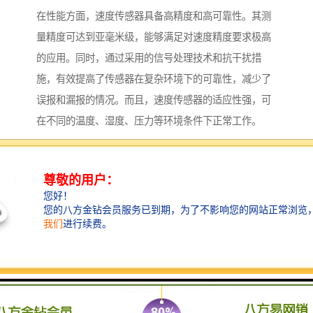
在性能方面，速度传感器具备高精度和高可靠性。其测
量精度可达到亚毫米级，能够满足对速度精度要求极高
的应用。同时，通过采用的信号处理技术和抗干扰措
施，有效提高了传感器在复杂环境下的可靠性，减少了
误报和漏报的情况。而且，速度传感器的适应性强，可
在不同的温度、湿度、压力等环境条件下正常工作。
在应用场景中，速度传感器在农业领域有着特的应用。
例如在农业无人机中，它可用于监测无人机的飞行速
度，确保农药喷洒或种子播种的均匀性。在物流运输
中，速度传感器可安装在车辆上，实时监测车辆的行驶
速度，为物流调度和安全管理提供数据依据。总之，速
度传感器以其的技术和广泛的应用，为各行业的智能化
升级提供了重要保障。