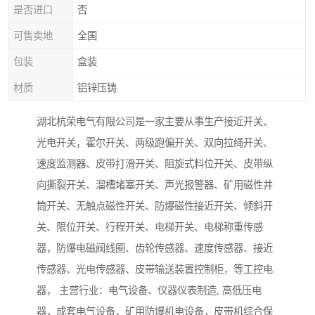
是否进口
否
可售卖地
全国
包装
盒装
材质
铝锌压铸
湖北杭荣电气有限公司是一家主要从事生产接近开关、
光电开关，霍尔开关、两级跑偏开关、双向拉绳开关、
速度监测器、皮带打滑开关、阻旋式料位开关、皮带纵
向撕裂开关、溜槽堵塞开关、声光报警器、矿用磁性井
筒开关、无触点磁性开关、防爆磁性接近开关、倾斜开
关、限位开关、行程开关、电梯开关、电梯称重传感
器，防爆电磁阀线圈、齿轮传感器、速度传感器、接近
传感器、光电传感器、皮带输送装置控制柜，等工控电
器， 主营行业：电气设备、仪器仪表制造, 高低压电
器，成套电气设备，矿用防爆机电设备，皮带机综合保