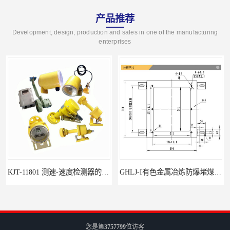
产品推荐
Development, design, production and sales in one of the manufacturing
enterprises
KJT-11801 测速-速度检测器的技术参数与应用
GHLJ-I‌有色金属冶炼防爆堵煤开关的应用
您是第
3757799
位访客