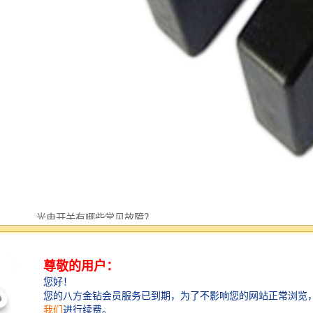
光电开关有哪些常见故障？
光电开关常见故障有信号不稳定、灵敏度降低、误检、
漏检等问题。通常可以通过更换元器件、清洗镜头、调
整位置等方法进行解决。
光电开关具有灵敏度高、可靠性强、适应性强等特点，