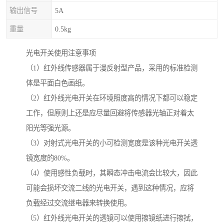
输出信号
5A
重量
0.5kg
光电开关使用注意事项
（1）红外线传感器属于漫反射型产品，采用的标准检测
体是平面白色画纸。
（2）红外线光电开关在环境照度高的情况下都可以稳定
工作，但原则上还是应尽量回避将传感器光轴正对着太
阳光等强光源。
（3）对射式光电开关的小可检测宽度是该种光电开关透
镜宽度的80%。
（4）使用感性负载时，其瞬态冲击电流会比较大，因此
可能会损坏交流二线的光电开关，遇到这种情况，应将
负载经过交流继电器来转换使用。
（5）红外线光电开关的透镜可以使用擦镜纸进行擦拭，