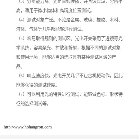
（3）分辨能力高。光是直线传播，并且波长短，分辨率
高，适用于微小物体和高精度位置测试。
（4）测试对象广泛。不论是金属、玻璃、橡胶、木材、
液体、气体等几乎都能够进行测试。
（5）容易取得规则的测试区。光电开关采用了透镜等光
学系统，容易聚光、扩散和折射，根据不同的测试对象
和使用环境，能够适当的选取具有某种测试区域的产
品。
（6）响应速度快。光电开关几乎不包含机械动作，因此
能够获得的测试速度。
（7）可以利用光的特性进行测试，能够做色标、形状特
征的选择测试等。
http://www.hbhangron.com