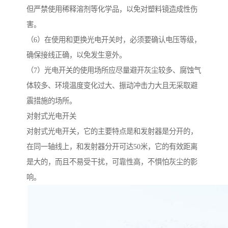
但严禁使用稀释溶剂等化学品，以免对塑料镜造成性伤
害。
（6）在使用和更换光电开关时，必须要确认电压等级，
确保接线正确，以免发生意外。
（7）光电开关的使用场所应尽量避开灰尘较多、腐蚀气
体较多、环境温度变化过大、振动冲击力大且无采取避
震措施的场所。
对射式光电开关
对射式光电开关，它的主要特点是和发射器是分开的，
在同一轴线上，和发射器分开可达50米，它的有效距离
是大的，而且不易受干扰，可靠性高，不惧怕灰尘的影
响。