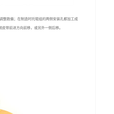
来调整跑偏；在制造时托辊组的两侧安装孔都加工成
朝皮带前进方向前移，或另外一侧后移。