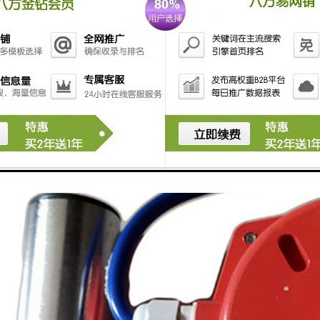
皮带自动向心达到调整皮带跑偏的目的。一般在皮带输送机总长度较短时
带输送机更容易跑偏并且不容易调整。而长皮带输送机好不采用此方法，