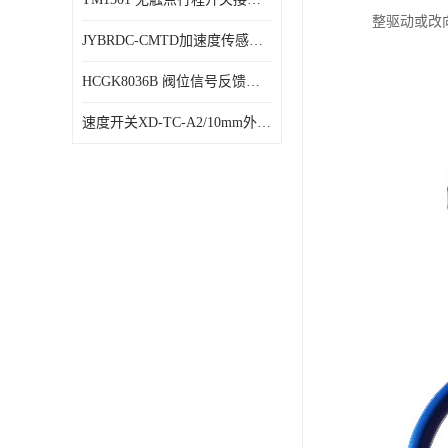
整驱动或改
JYBRDC-CMTD加速度传感器距离远
HCGK8036B 阀位信号反馈装置 限位开关
速度开关XD-TC-A2/10mm外形图