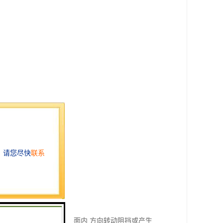
是采用阻挡或托辊在水平面内 方向转动阻挡或产生