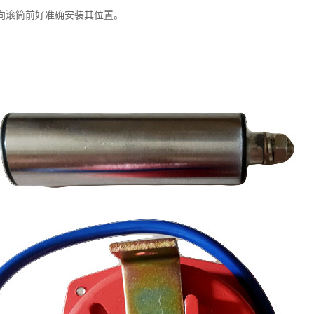
向滚筒前好准确安装其位置。