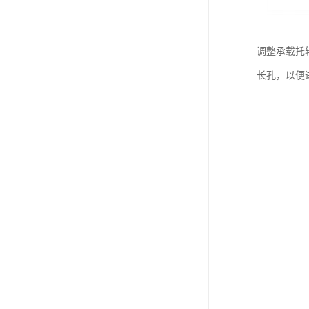
调整承载托
长孔，以便