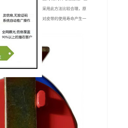
或皮带输送机双向运行时采用此方法比较合理，原
因为调心托辊组的使用会对皮带的使用寿命产生一