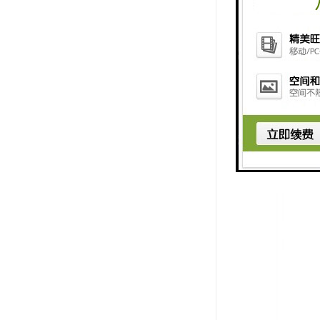
横向推力使
因是较短皮
定的影响。