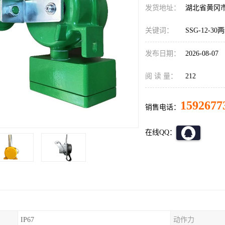
发货地址：
湖北省黄冈
关键词：
SSG-12-3
发布日期：
2026-08-07
阅 读 量：
212
1592677
销售电话：
在线QQ：
IP67
动作力