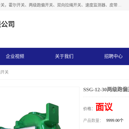
湖北杭荣电气有限公司是一家主要从事生产接近开关、光电开关，霍尔开关、两级跑偏开关、双向拉绳开关、速度监测器、皮带打滑开关、阻旋式料位开关、皮带纵向撕裂开关、溜槽堵塞开关、声光报警器、矿用磁性井筒开关等，主营行业：电气设备、仪器仪表制造, 高低压电器，成套电气设备，矿用防爆机电设备，皮带机综合保护系统，防爆电器，传感器，工矿配件，电器配件，自动化工业机器人的研发，制造，加工销售。
限公司
企业视频
关于我们
招聘中心
跑偏开关
SSG-12-30两级跑
面议
价格：
产品数量：
9999.00个