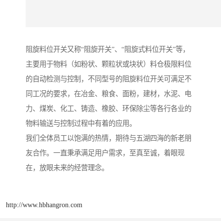
阻旋料位开关又称“阻旋开关”、“阻旋式料位开关”等，
主要用于物料（如粉状、颗粒状或块状）料仓极限料位
的自动检测与控制，不同型号的阻旋料位开关可满足不
同工况的要求，在冶金、粮食、面粉，建材，水泥、电
力、煤炭、化工、铸造、橡胶、环保除尘等各行各业的
物料输送与控制过程中有着的应用。
我们全体员工以饱满的热情，期待与五湖四海的新老朋
友合作。一直秉承满足用户需求，至真至诚，着眼现
在，放眼未来的经营理念。
http://www.hbhangron.com