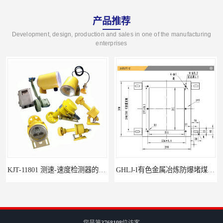
产品推荐
Development, design, production and sales in one of the manufacturing
enterprises
GHLJ-I‌有色金属冶炼防爆堵煤开关的应用
如何选择适合的防爆撕裂开关
您是第
3768198
位访客