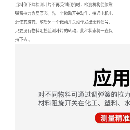
当料位下降检测叶片不再受到阻挡时，检测机构便依靠
弹簧拉力恢复原态。先一个微动开关动作，接通电机电
源使其旋转。随后另一个微动开关动作发出无料信号，
只要没有物料阻挡监测叶片的转动，此种状态将一直保
持下去 。