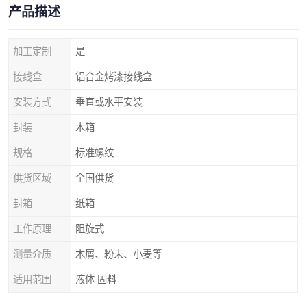
产品描述
加工定制
是
接线盒
铝合金烤漆接线盒
安装方式
垂直或水平安装
封装
木箱
规格
标准螺纹
供货区域
全国供货
封箱
纸箱
工作原理
阻旋式
测量介质
木屑、粉末、小麦等
适用范围
液体 固料