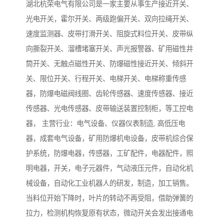
湖北杭荣电气有限公司是一家主要从事生产接近开关、
光电开关，霍尔开关、两级跑偏开关、双向拉绳开关、
速度监测器、皮带打滑开关、阻旋式料位开关、皮带纵
向撕裂开关、溜槽堵塞开关、声光报警器、矿用磁性井
筒开关、无触点磁性开关、防爆磁性接近开关、倾斜开
关、限位开关、行程开关、电梯开关、电梯称重传感
器，防爆电磁阀线圈、齿轮传感器、速度传感器、接近
传感器、光电传感器、皮带输送装置控制柜，等工控电
器， 主营行业：电气设备、仪器仪表制造, 高低压电
器，成套电气设备，矿用防爆机电设备，皮带机综合保
护系统，防爆电器，传感器，工矿配件，电器配件，照
明电器，开关，电子元器件，气动液压元件，自动化机
械设备，自动化工业机器人的研发，制造，加工销售。
当料位开始下降时，叶片的转动不再受阻，借助弹簧的
拉力，检测机构恢复原有状态，微动开关会发出接通电