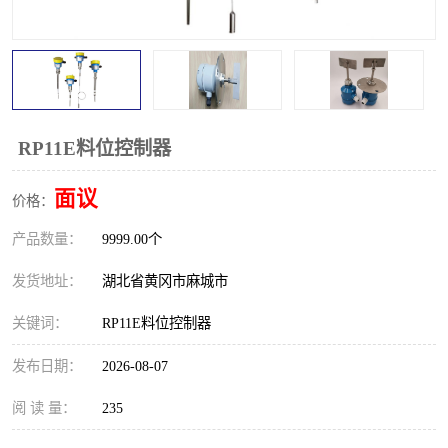
跑偏开关
打滑开关
撕裂开关
倾斜开关
溜槽堵塞检测开关
料流检测器
RP11E料位控制器
限位开关
速度检测器
面议
价格：
速度传感器
行程开关
产品数量：
9999.00个
微电脑超速开关
发货地址：
湖北省黄冈市麻城市
关键词：
RP11E料位控制器
发布日期：
2026-08-07
阅 读 量：
235