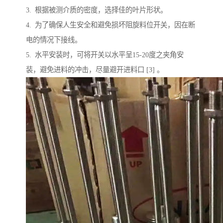
3. 根据被测介质的密度，选择佳的叶片形状。
4. 为了确保人生安全和避免损坏阻旋料位开关，因在断
电的情况下接线。
5. 水平安装时，可将开关以水平呈15-20度之夹角安
装，避免进料的冲击，尽量避开进料口 [3] 。