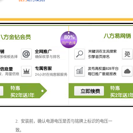
阻旋料位开关应用
发明于19世纪的阻旋料位开关，是被普遍使用的料位开
关，主要用于固体颗粒和粉末物料物位测量与控制，在
现代工业生产过程和仓储部门有着的应用。
安装注意事项
在阻旋料位开关的使用过程中，为了达到安全可靠地效
果，安装阻旋料位开关需要注意以下几点：
1. 安装前，先要确认阻旋料位开关的型号是否满足现场
的环境要求，如：压力，温度，介质等，确保阻旋料位
开关安装后能够正常使用。
2. 安装前，确认电源电压是否与铭牌上标识的电压一
致。