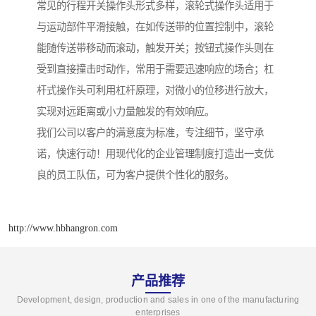
常见的行程开关操作头形式多样，滚轮式操作头适用于
与运动部件平滑接触，在如传送带的位置控制中，滚轮
能随传送带移动而滚动，触发开关；按钮式操作头则在
受到直接撞击时动作，常用于需要迅速响应的场合；杠
杆式操作头可利用杠杆原理，对微小的位移进行放大，
实现对远距离或小力量触发的有效响应。
我们公司以客户的满意度为标准，专注细节，坚守承
诺，快速行动！用现代化的企业管理制度打造出一支优
良的员工队伍，可为客户提供个性化的服务。
http://www.hbhangron.com
产品推荐
Development, design, production and sales in one of the manufacturing
enterprises