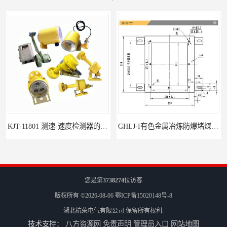
KJT-11801 测速-速度检测器的技术参数与应用
GHLJ-I‌有色金属冶炼防爆堵煤开关的应用
您是第
3738274
位访客
版权所有 ©2026-08-06
鄂ICP备15020148号-8
湖北杭荣电气有限公司
保留所有权利.
技术支持：
八方资源网
免责声明
管理员入口
网站地图