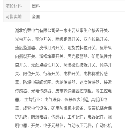
滚轮材料
塑料
可售卖地
全国
湖北杭荣电气有限公司是一家主要从事生产接近开关、
光电开关，霍尔开关、两级跑偏开关、双向拉绳开关、
速度监测器、皮带打滑开关、阻旋式料位开关、皮带纵
向撕裂开关、溜槽堵塞开关、声光报警器、矿用磁性井
筒开关、无触点磁性开关、防爆磁性接近开关、倾斜开
关、限位开关、行程开关、电梯开关、电梯称重传感
器，防爆电磁阀线圈、齿轮传感器、速度传感器、接近
传感器、光电传感器、皮带输送装置控制柜，等工控电
器， 主营行业：电气设备、仪器仪表制造, 高低压电
器，成套电气设备，矿用防爆机电设备，皮带机综合保
护系统，防爆电器，传感器，工矿配件，电器配件，照
明电器，开关，电子元器件，气动液压元件，自动化机