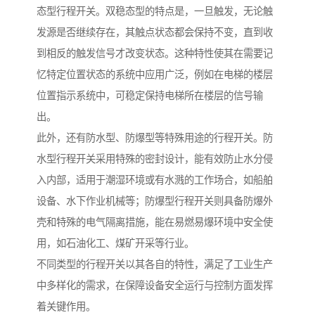
态型行程开关。双稳态型的特点是，一旦触发，无论触
发源是否继续存在，其触点状态都会保持不变，直到收
到相反的触发信号才改变状态。这种特性使其在需要记
忆特定位置状态的系统中应用广泛，例如在电梯的楼层
位置指示系统中，可稳定保持电梯所在楼层的信号输
出。
此外，还有防水型、防爆型等特殊用途的行程开关。防
水型行程开关采用特殊的密封设计，能有效防止水分侵
入内部，适用于潮湿环境或有水溅的工作场合，如船舶
设备、水下作业机械等；防爆型行程开关则具备防爆外
壳和特殊的电气隔离措施，能在易燃易爆环境中安全使
用，如石油化工、煤矿开采等行业。
不同类型的行程开关以其各自的特性，满足了工业生产
中多样化的需求，在保障设备安全运行与控制方面发挥
着关键作用。