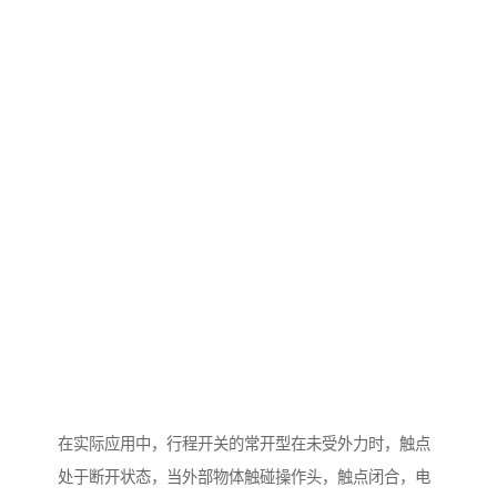
在实际应用中，行程开关的常开型在未受外力时，触点
处于断开状态，当外部物体触碰操作头，触点闭合，电