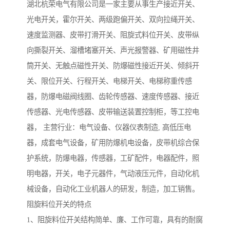
湖北杭荣电气有限公司是一家主要从事生产接近开关、
光电开关，霍尔开关、两级跑偏开关、双向拉绳开关、
速度监测器、皮带打滑开关、阻旋式料位开关、皮带纵
向撕裂开关、溜槽堵塞开关、声光报警器、矿用磁性井
筒开关、无触点磁性开关、防爆磁性接近开关、倾斜开
关、限位开关、行程开关、电梯开关、电梯称重传感
器，防爆电磁阀线圈、齿轮传感器、速度传感器、接近
传感器、光电传感器、皮带输送装置控制柜，等工控电
器， 主营行业：电气设备、仪器仪表制造, 高低压电
器，成套电气设备，矿用防爆机电设备，皮带机综合保
护系统，防爆电器，传感器，工矿配件，电器配件，照
明电器，开关，电子元器件，气动液压元件，自动化机
械设备，自动化工业机器人的研发，制造，加工销售。
阻旋料位开关的特点
1、阻旋料位开关结构简单、廉、工作可靠，具有的耐腐