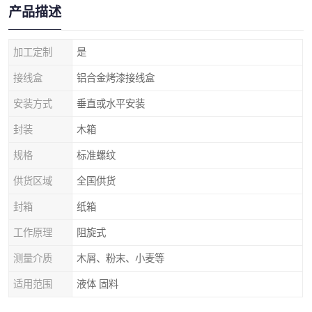
产品描述
加工定制
是
接线盒
铝合金烤漆接线盒
安装方式
垂直或水平安装
封装
木箱
规格
标准螺纹
供货区域
全国供货
封箱
纸箱
工作原理
阻旋式
测量介质
木屑、粉末、小麦等
适用范围
液体 固料