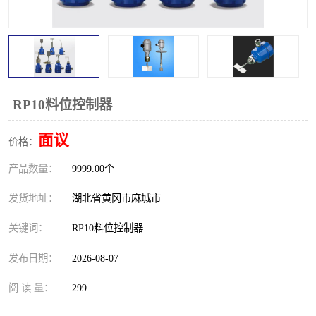
跑偏开关
打滑开关
撕裂开关
倾斜开关
溜槽堵塞检测开关
料流检测器
RP10料位控制器
限位开关
速度检测器
面议
价格：
速度传感器
行程开关
产品数量：
9999.00个
微电脑超速开关
发货地址：
湖北省黄冈市麻城市
关键词：
RP10料位控制器
发布日期：
2026-08-07
阅 读 量：
299