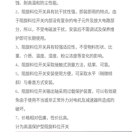
蚀、耐高温和防尘性能。
2、阻旋料位开关具有抗干扰性强，即装即用的特点。由
于阻旋料位开关内部没有复杂的电子元件及放大电路部
分，所以，不受电磁波干扰，安装后不需调试及保养维
护即可长期使用。
3、阻旋料位开关具有较强适应性，不受物料形状、比
重、介质、温度、湿度、粉尘浓度等变化的影响。
4、阻旋料位开关采取接触式测量方法，结果、可靠。
5、阻旋料位开关安装使用方便，可采取水平（稍微倾
斜）与垂直方式安装。
6、阻旋料位开关输出轴采用过载保护装置，可以有效避
免由于使用不当或非正常外力对电机及减速器所造成的
破坏。
7、价格相对低廉，性价比高。
计为高温保护型阻旋料位开关