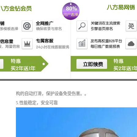
机的信号，而后另一个微动开关会发出仓内没有物料的
信号，设备重新开始正常运转。阻旋料位开关就是通过
这样一套原理，控制着设备的启与停。
阻旋料位开关
阻旋料位开关的特点
1.阻旋料位开关采用新型马达，科技含量高，性能稳定
可靠，可保持长时间连续旋转。
2.新型油封技术，防止了粉尘颗粒沿轴进入设备内。
3.电机扭力稳定可靠，且力度大小可调节。
4.当叶片的承载力超过规定上限时，马达会通过回转机
构的自动打滑，保护设备免受伤害。。
5.性能稳定，安全可靠