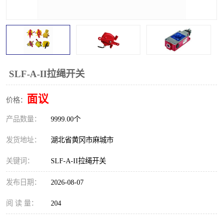
跑偏开关
打滑开关
撕裂开关
倾斜开关
溜槽堵塞检测开关
料流检测器
SLF-A-II拉绳开关
限位开关
速度检测器
面议
价格：
速度传感器
行程开关
产品数量：
9999.00个
微电脑超速开关
发货地址：
湖北省黄冈市麻城市
关键词：
SLF-A-II拉绳开关
发布日期：
2026-08-07
阅 读 量：
204