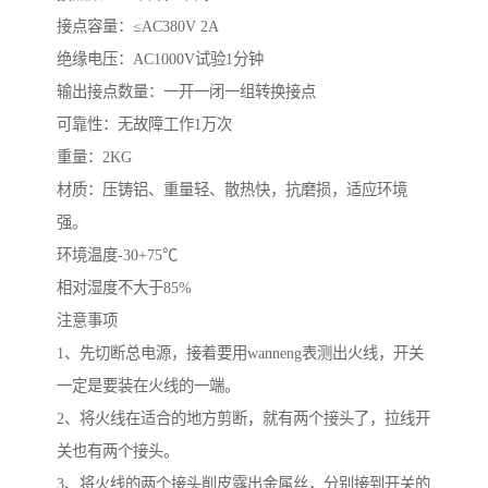
接点容量：≤AC380V 2A
绝缘电压：AC1000V试验1分钟
输出接点数量：一开一闭一组转换接点
可靠性：无故障工作1万次
重量：2KG
材质：压铸铝、重量轻、散热快，抗磨损，适应环境
强。
环境温度-30+75℃
相对湿度不大于85%
注意事项
1、先切断总电源，接着要用wanneng表测出火线，开关
一定是要装在火线的一端。
2、将火线在适合的地方剪断，就有两个接头了，拉线开
关也有两个接头。
3、将火线的两个接头削皮露出金属丝，分别接到开关的