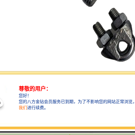
安装调整
拉绳开关应安装在输送机两边具有检修通道的地方，安
装位置应确保检修人员在紧急情况下操作方便。
1、将拉绳开关固定在机架上。
2、一侧的两台开关之间距离为50m左右，采用直径为Φ4
的钢丝绳连接，松紧应适度。
3、为减小钢丝绳自重对开关启动的影响，每隔3m在机