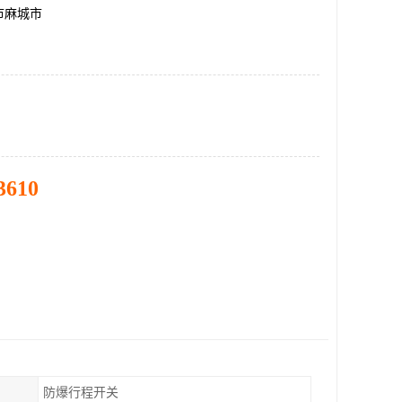
市麻城市
3610
防爆行程开关