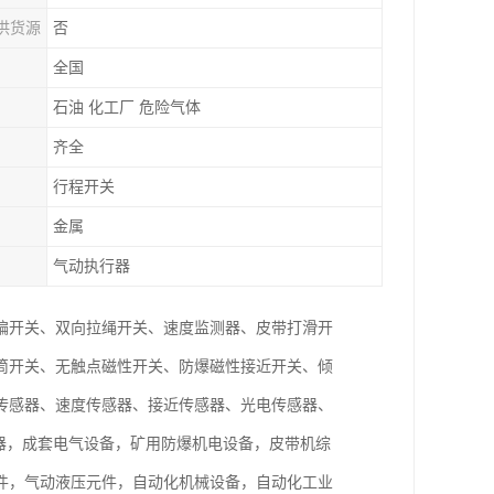
供货源
否
全国
石油 化工厂 危险气体
齐全
行程开关
金属
气动执行器
偏开关、双向拉绳开关、速度监测器、皮带打滑开
筒开关、无触点磁性开关、防爆磁性接近开关、倾
传感器、速度传感器、接近传感器、光电传感器、
电器，成套电气设备，矿用防爆机电设备，皮带机综
件，气动液压元件，自动化机械设备，自动化工业