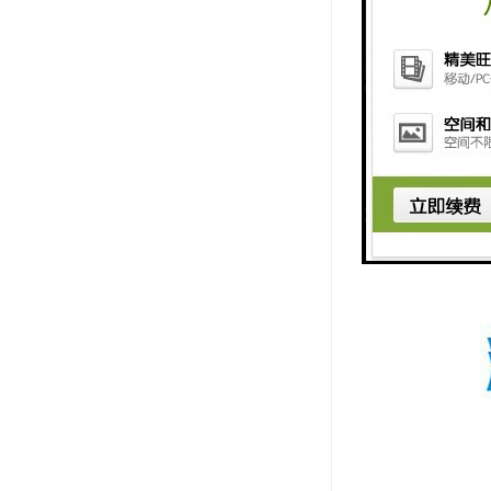
限位开关分
事故的。
工作限位开
保护机构动