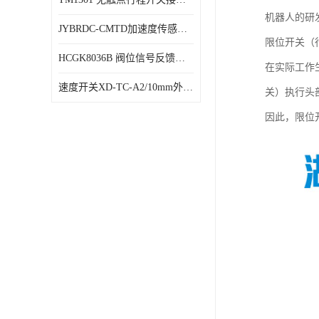
机器人的研
JYBRDC-CMTD加速度传感器距离远
限位开关（
HCGK8036B 阀位信号反馈装置 限位开关
在实际工作
速度开关XD-TC-A2/10mm外形图
关）执行头
因此，限位