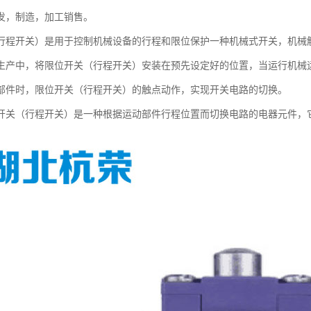
发，制造，加工销售。
行程开关）是用于控制机械设备的行程和限位保护一种机械式开关，机械
生产中，将限位开关（行程开关）安装在预先设定好的位置，当运行机械
部件时，限位开关（行程开关）的触点动作，实现开关电路的切换。
开关（行程开关）是一种根据运动部件行程位置而切换电路的电器元件，