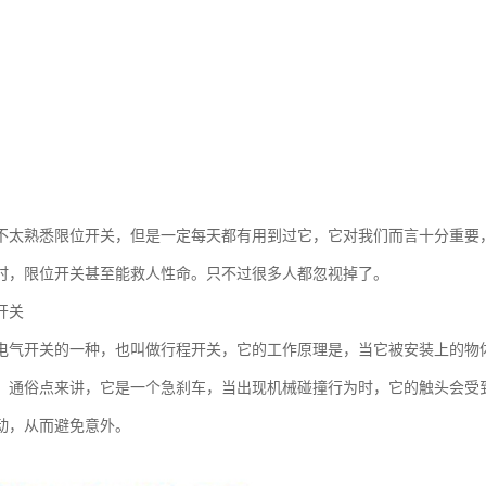
不太熟悉限位开关，但是一定每天都有用到过它，它对我们而言十分重要，
时，限位开关甚至能救人性命。只不过很多人都忽视掉了。
开关
电气开关的一种，也叫做行程开关，它的工作原理是，当它被安装上的物
。通俗点来讲，它是一个急刹车，当出现机械碰撞行为时，它的触头会受
动，从而避免意外。