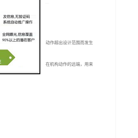
的。限位开关是防止机构动作超出设计范围而发生
关动作。限限位开关安装在机构动作的远端，用来