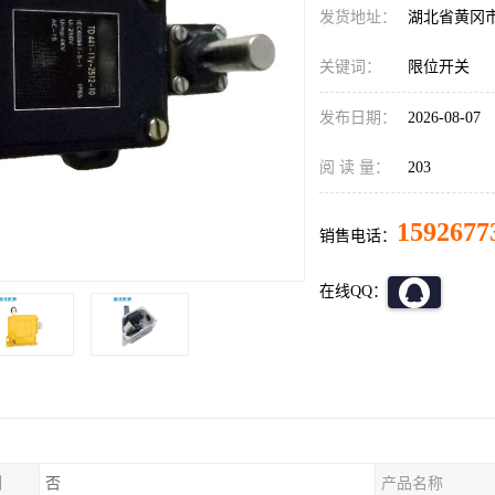
发货地址：
湖北省黄冈
关键词：
限位开关
发布日期：
2026-08-07
阅 读 量：
203
1592677
销售电话：
在线QQ：
制
否
产品名称