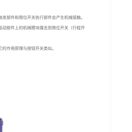
触发部件和限位开关执行部件会产生机械接触。
运动部件上的机械模块撞击到限位开关（行程开
它的作用原理与按钮开关类似。