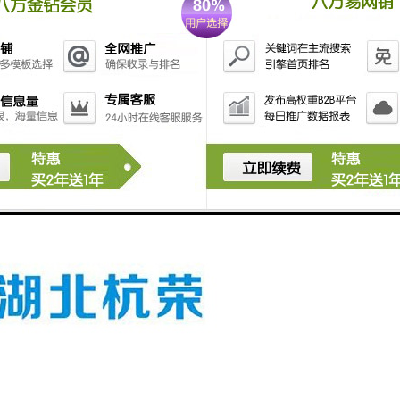
工作限位开关和限限位开关，工作限位开关是用来给出机构动作到位信号
关安装在机构需要改变工况的位置，开关动作后，给出信号，进行别的相
作过大出现机构损坏。