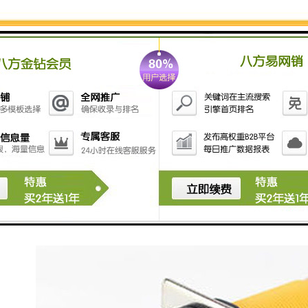
置以的反射镜来反射光束。
所以它的有效距离要比漫反射式的光电开关要高，从0.1
米到20米，都能够有效检测，同样不易受干扰，不惧灰
尘，可靠性高，适用范围比较广，安装也很方便。