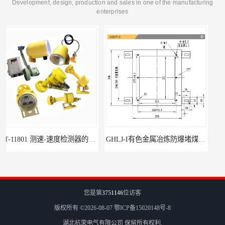
Development, design, production and sales in one of the manufacturing
enterprises
GHLJ-I‌有色金属冶炼防爆堵煤开关的应用
如何选择适合的防爆撕裂开关
您是第
3751146
位访客
版权所有 ©2026-08-07
鄂ICP备15020148号-8
湖北杭荣电气有限公司
保留所有权利.