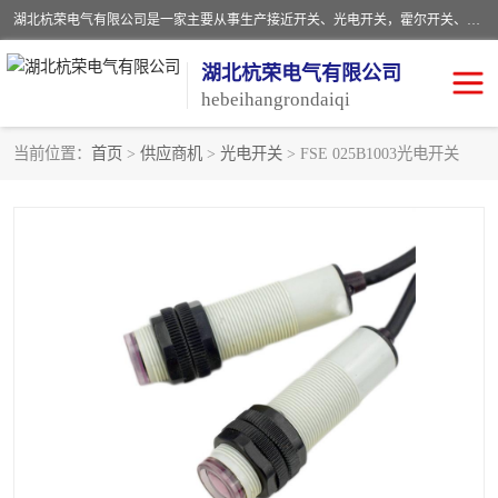
湖北杭荣电气有限公司是一家主要从事生产接近开关、光电开关，霍尔开关、两级跑偏开关、双向拉绳开关、速度监测器、皮带打滑开关、阻旋式料位开关、皮带纵向撕裂开关、溜槽堵塞开关、声光报警器、矿用磁性井筒开关等，主营行业：电气设备、仪器仪表制造, 高低压电器，成套电气设备，矿用防爆机电设备，皮带机综合保护系统，防爆电器，传感器，工矿配件，电器配件，自动化工业机器人的研发，制造，加工销售。
湖北杭荣电气有限公司
hebeihangrondaiqi
当前位置：
首页
>
供应商机
>
光电开关
> FSE 025B1003光电开关
阻旋料位开关
重锤式料位计
音叉开关
浮球开关
射频导纳
声光报警器
扬声器
滑线指示灯
接近开关
光电开关
磁性开关
拉绳开关