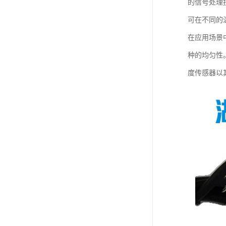
的信号处理
可在不同的
在应用场景
种的均匀性
度传感器以