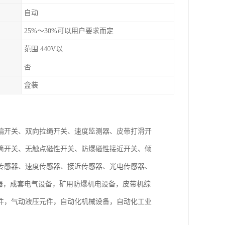
自动
25%～30%可以用户要求而定
范围 440V以
否
盒装
偏开关、双向拉绳开关、速度监测器、皮带打滑开
筒开关、无触点磁性开关、防爆磁性接近开关、倾
传感器、速度传感器、接近传感器、光电传感器、
电器，成套电气设备，矿用防爆机电设备，皮带机综
件，气动液压元件，自动化机械设备，自动化工业