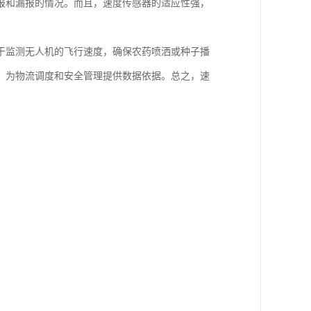
报和漏报的情况。而且，速度传感器的适应性强，
于监测无人机的飞行速度，确保农药喷洒或种子播
，为物流调度和安全管理提供数据依据。总之，速