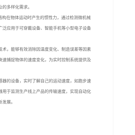
业的多样化需求。
结构在物体运动时产生的惯性力，通过检测微机械
广泛应用于可穿戴设备、智能手机等小型电子设备
技术，能够有效消除因温度变化、制造误差等因素
快速捕捉物体的速度变化，为实时控制系统提供及
感器的设备，实时了解自己的运动速度，如跑步速
器用于监测生产线上产品的传输速度，实现自动化
新发展。