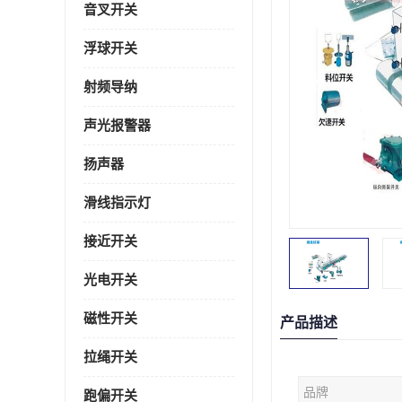
音叉开关
浮球开关
射频导纳
声光报警器
扬声器
滑线指示灯
接近开关
光电开关
磁性开关
产品描述
拉绳开关
品牌
跑偏开关