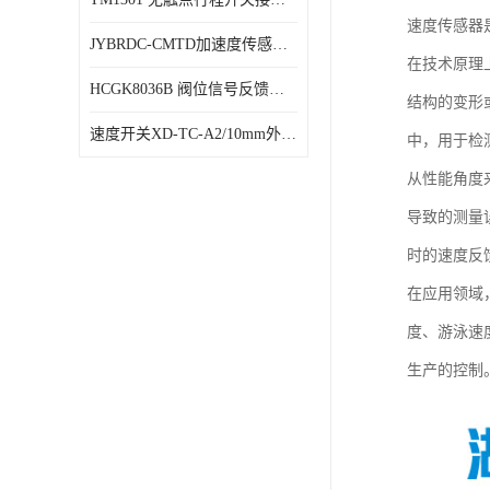
速度传感器
JYBRDC-CMTD加速度传感器距离远
在技术原理
HCGK8036B 阀位信号反馈装置 限位开关
结构的变形
速度开关XD-TC-A2/10mm外形图
中，用于检
从性能角度
导致的测量
时的速度反
在应用领域
度、游泳速
生产的控制