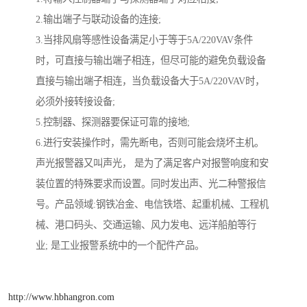
2.输出端子与联动设备的连接;
3.当排风扇等感性设备满足小于等于5A/220VAV条件
时，可直接与输出端子相连，但尽可能的避免负载设备
直接与输出端子相连，当负载设备大于5A/220VAV时，
必须外接转接设备;
5.控制器、探测器要保证可靠的接地;
6.进行安装操作时，需先断电，否则可能会烧坏主机。
声光报警器又叫声光， 是为了满足客户对报警响度和安
装位置的特殊要求而设置。同时发出声、光二种警报信
号。产品领域:钢铁冶金、电信铁塔、起重机械、工程机
械、港口码头、交通运输、风力发电、远洋船舶等行
业; 是工业报警系统中的一个配件产品。
http://www.hbhangron.com