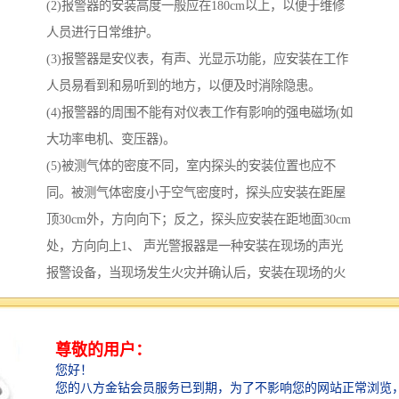
(2)报警器的安装高度一般应在180cm以上，以便于维修
人员进行日常维护。
(3)报警器是安仪表，有声、光显示功能，应安装在工作
人员易看到和易听到的地方，以便及时消除隐患。
(4)报警器的周围不能有对仪表工作有影响的强电磁场(如
大功率电机、变压器)。
(5)被测气体的密度不同，室内探头的安装位置也应不
同。被测气体密度小于空气密度时，探头应安装在距屋
顶30cm外，方向向下；反之，探头应安装在距地面30cm
处，方向向上1、 声光警报器是一种安装在现场的声光
报警设备，当现场发生火灾并确认后，安装在现场的火
灾声光警报器可由消防控制中心的火灾报警控制器启
动，发出强烈的声光报警信号，以达到提醒现场人员注
意的目的。