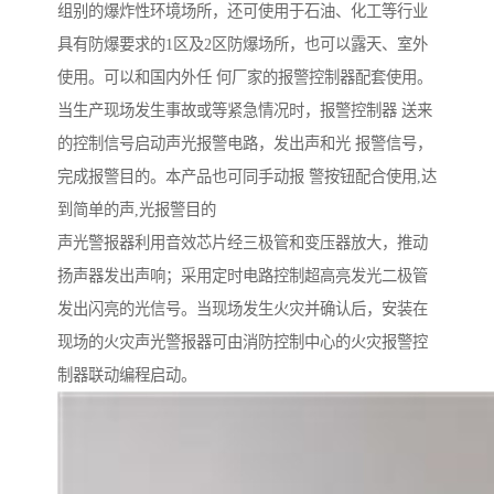
组别的爆炸性环境场所，还可使用于石油、化工等行业
具有防爆要求的1区及2区防爆场所，也可以露天、室外
使用。可以和国内外任 何厂家的报警控制器配套使用。
当生产现场发生事故或等紧急情况时，报警控制器 送来
的控制信号启动声光报警电路，发出声和光 报警信号，
完成报警目的。本产品也可同手动报 警按钮配合使用,达
到简单的声,光报警目的
声光警报器利用音效芯片经三极管和变压器放大，推动
扬声器发出声响；采用定时电路控制超高亮发光二极管
发出闪亮的光信号。当现场发生火灾并确认后，安装在
现场的火灾声光警报器可由消防控制中心的火灾报警控
制器联动编程启动。