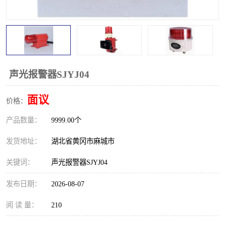
跑偏开关
打滑开关
撕裂开关
倾斜开关
溜槽堵塞检测开关
料流检测器
声光报警器SJYJ04
限位开关
速度检测器
面议
价格：
速度传感器
行程开关
产品数量：
9999.00个
微电脑超速开关
发货地址：
湖北省黄冈市麻城市
关键词：
声光报警器SJYJ04
发布日期：
2026-08-07
阅 读 量：
210