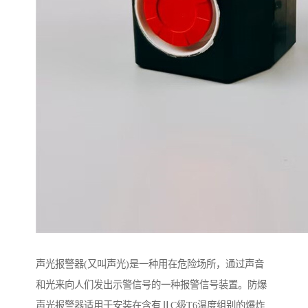
声光报警器(又叫声光)是一种用在危险场所，通过声音
和光来向人们发出示警信号的一种报警信号装置。防爆
声光报警器适用于安装在含有ⅡC级T6温度组别的爆炸