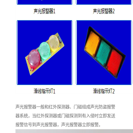
声光报警器一般和红外探测器、门磁组成声光防盗报警
器系统，当红外探测器或门磁探测到有入侵时立即发送
报警信号到声光报警器，声光报警器立即报警。