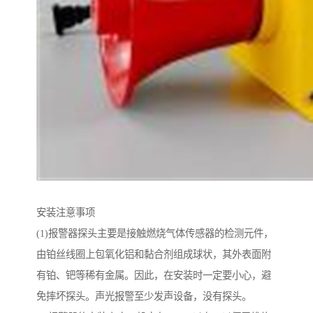
安装注意事项
(1)报警器探头主要是接触燃烧气体传感器的检测元件，
由铂丝线圈上包氧化铝和黏合剂组成球状，其外表面附
有铂、钯等稀有金属。因此，在安装时一定要小心，避
免摔坏探头。声光报警至少发声设备，没有探头。