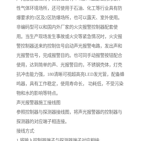
性气体环境场所，还可使用于石油、化工等行业具有防
爆要求的1区及2区防爆场所，也可以露天、室外使用。
非编码型可以和国内外厂家的火灾报警控制器配套使
用。当生产现场发生事故或火灾等紧急情况时，火灾报
警控制器送来的控制信号启动声光报警电路，发出声和
光报警信号，完成报警目的。也可同手动报警按钮配合
使用，达到简单的声、光报警目的，不锈钢壳体，灯壳
抗冲击能力强，180清晰可视超高亮LED发光管，配备蜂
鸣器，具有工作稳定，使用寿命长， 功耗低，不受污染
物和水的影响等特点。
声光报警器施工接线图
参照控制器与探测器接线图，将声光报警器的控制器与
探测器的对应端子相连接。
接线方式:
1.将输入控制器端子与探测器端子对应相接;