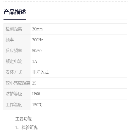
产品描述
检测距离
30mm
频率
300Hz
反应频率
50/60
额定电流
1A
安装方式
非埋入式
较小感应距离
25
防护等级
IP68
工作温度
150℃
主要功能
1、检验距离