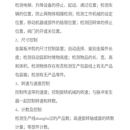
检测电梯、升降设备的停止、起动、通过位置；检测车
辆的位置，防止两物体相撞检测；检测工作机械的设定
位置，移动机器或部件的极限位置；检测回转体的停止
位置，阀门的开或关位置。
2、尺寸控制
金属板冲剪的尺寸控制装置；自动选择、鉴别金属件长
度；检测自动装卸时堆物高度；检测物品的长、宽、高
和体积。检测物体存在有否检测生产包装线上有无产品
包装箱；检测有无产品零件。
3、转速与速度控制
控制传送带的速度；控制旋转机械的转速；与脉冲发生
器一起控制转速和转数。
4、计数及控制
检测生产线shangliu过的产品数；高速旋转轴或盘的转数
计量；零部件计数。