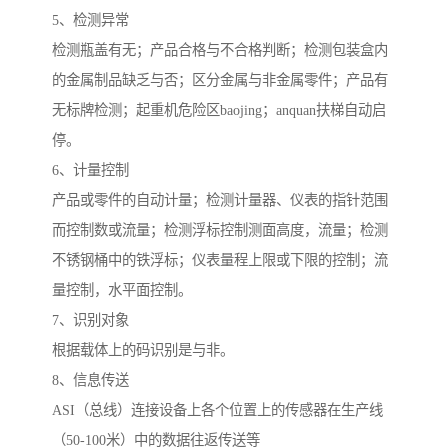
5、检测异常
检测瓶盖有无；产品合格与不合格判断；检测包装盒内
的金属制品缺乏与否；区分金属与非金属零件；产品有
无标牌检测；起重机危险区baojing；anquan扶梯自动启
停。
6、计量控制
产品或零件的自动计量；检测计量器、仪表的指针范围
而控制数或流量；检测浮标控制测面高度，流量；检测
不锈钢桶中的铁浮标；仪表量程上限或下限的控制；流
量控制，水平面控制。
7、识别对象
根据载体上的码识别是与非。
8、信息传送
ASI（总线）连接设备上各个位置上的传感器在生产线
（50-100米）中的数据往返传送等