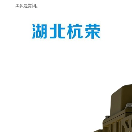
黑色是常闭。