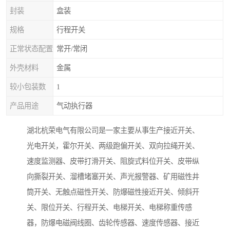
封装
盒装
规格
行程开关
正常状态配置
常开/常闭
外壳材料
金属
较小包装数
1
产品用途
气动执行器
湖北杭荣电气有限公司是一家主要从事生产接近开关、
光电开关，霍尔开关、两级跑偏开关、双向拉绳开关、
速度监测器、皮带打滑开关、阻旋式料位开关、皮带纵
向撕裂开关、溜槽堵塞开关、声光报警器、矿用磁性井
筒开关、无触点磁性开关、防爆磁性接近开关、倾斜开
关、限位开关、行程开关、电梯开关、电梯称重传感
器，防爆电磁阀线圈、齿轮传感器、速度传感器、接近