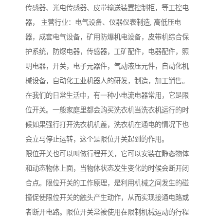
传感器、光电传感器、皮带输送装置控制柜，等工控电
器， 主营行业：电气设备、仪器仪表制造, 高低压电
器，成套电气设备，矿用防爆机电设备，皮带机综合保
护系统，防爆电器，传感器，工矿配件，电器配件，照
明电器，开关，电子元器件，气动液压元件，自动化机
械设备，自动化工业机器人的研发，制造，加工销售。
在我们的日常生活中，有一种小电流电器常用，它是限
位开关。一般家庭里都会购买洗衣机当洗衣机运行的时
候如果强行打开洗衣机机盖，洗衣机在通电的情况下也
会立马停止运转，这个是限位开关起到的作用。
限位开关也可以叫做行程开关，它可以安装在静态物体
和动态物体上面，当物体状态发生变化的时候会断开闭
合点。限位开关的工作原理，是利用机械之间发生的碰
撞促使限位开关的触头产生动作，从而实现接通电路或
者断开电路。限位开关常被使用在限制机械运动的行程