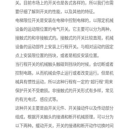
关。目前市场上的开关也是各式各样的，所以我们也需
要仔细了解到开关的性能，以及其他的特征。
电梯限位开关是安装在电梯中控制电梯的，以限定机械
设备的运动限位置的电气开关。它主要可以分为两种，
接触式的和非接触式的。接触式的开关比较直观，机械
设备的运动部件上安装上行程开关。与相对运动的固定
点上安装限位置的挡块，或者是相反安装位置。
当行程开关的机械触头触碰到挡块的时候，会切断或者
控制电路，从而机械会停止运行或者改变运行。但是机
械具有惯性运动，所以这种行程有一定的“超行程”用来
保护开关不受磨损。非接触式的开关形式有多样，常见
的有光电式、感应式等。
这种开关主要是由开关元件、开关操动件以及传动部分
组成，根据开关触头的接通和断开机械原理，可以分为
以下两种。缓动开关，开关的接通和断开动作切换时间