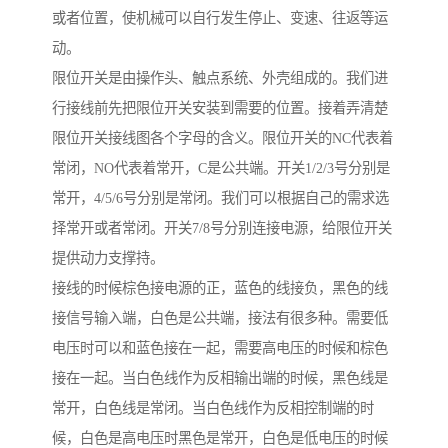
或者位置，使机械可以自行发生停止、变速、往返等运
动。
限位开关是由操作头、触点系统、外壳组成的。我们进
行接线前先把限位开关安装到需要的位置。接着弄清楚
限位开关接线图各个字母的含义。限位开关的NC代表着
常闭，NO代表着常开，C是公共端。开关1/2/3号分别是
常开，4/5/6号分别是常闭。我们可以根据自己的需求选
择常开或者常闭。开关7/8号分别连接电源，给限位开关
提供动力支撑持。
接线的时候棕色接电源的正，蓝色的线接负，黑色的线
接信号输入端，白色是公共端，接法有很多种。需要低
电压时可以和蓝色接在一起，需要高电压的时候和棕色
接在一起。当白色线作为反相输出端的时候，黑色线是
常开，白色线是常闭。当白色线作为反相控制端的时
候，白色是高电压时黑色是常开，白色是低电压的时候