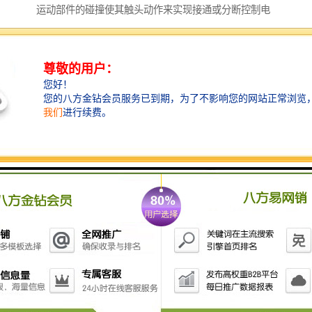
运动部件的碰撞使其触头动作来实现接通或分断控制电
路，达到一定的控制目的。通常，这类开关被用来限制
机械运动的位置或行程，使运动机械按一定位置或行程
自动停止、反向运动、变速运动或自动往返运动等。在
电气控制系统中，限位开关的作用是实现顺序控制、定
位控制和位置状态的检测。用于控制机械设备的行程及
限位保护。构造：由操作头、触点系统和外壳组成。
在实际生产中，将限位开关安装在预先安排的位置，当
装于生产机械运动部件上的模块撞击行程开关时，限位
开关的触点动作，实现电路的切换。因此，行程开关是
一种根据运动部件的行程位置而切换电路的电器，它的
作用原理与按钮类似。限位开关广泛用于各类机床和起
重机械，用以控制其行程、进行终端限位保护。在电梯
的控制电路中，还利用行程开关来控制开关轿门的速
度、自动开关门的限位，轿厢的上、下限位保护。