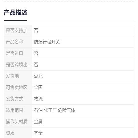
产品描述
是否支持加工定制
否
产品名称
防爆行程开关
是否进口
否
是否跨境出口专供货源
否
发货地
湖北
可售卖地区
全国
发货方式
物流
适用范围
石油 化工厂 危险气体
操作头材质
金属
资质
齐全