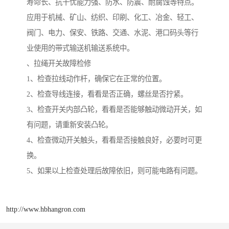
寿命长、抗干忧能力强、防水、防震、耐腐蚀等特点。
应用于机械、矿山、纺织、印刷、化工、冶金、轻工、
阀门、电力、保安、铁路、交通、水泥、港口码头等行
业使用的带式输送机输送系统中。
、拉绳开关故障检修
1、检查拉线动作杆，确保它在正常的位置。
2、检查导线连接，看看是否正确，螺丝是否拧紧。
3、检查开关内部凸轮，看看是否能够触动微动开关，如
有问题，请重新安装凸轮。
4、检查微动开关触头，看看是否接触良好，必要时可更
换。
5、如果以上检查处理后故障依旧，则可能电路有问题。
http://www.hbhangron.com