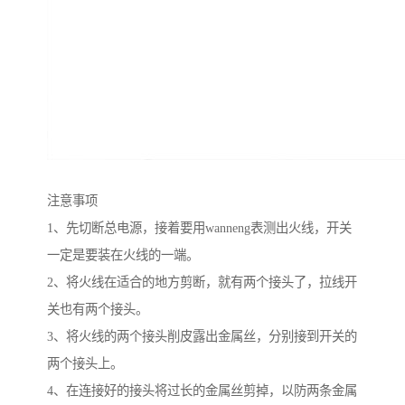
注意事项
1、先切断总电源，接着要用wanneng表测出火线，开关
一定是要装在火线的一端。
2、将火线在适合的地方剪断，就有两个接头了，拉线开
关也有两个接头。
3、将火线的两个接头削皮露出金属丝，分别接到开关的
两个接头上。
4、在连接好的接头将过长的金属丝剪掉，以防两条金属