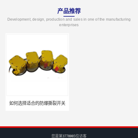
产品推荐
Development, design, production and sales in one of the manufacturing
enterprises
如何选择适合的防爆撕裂开关
GCDH-W 皮带打滑开关在港口码头的应用
您是第
3778005
位访客