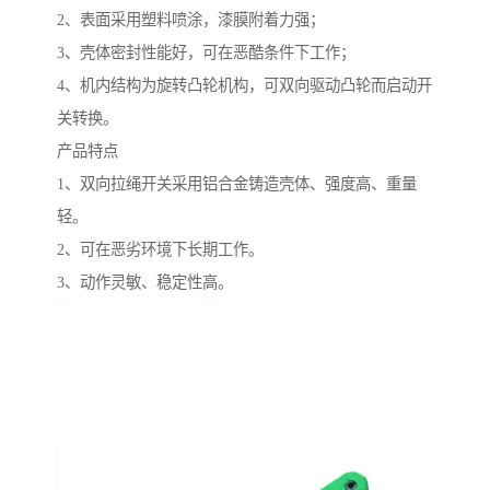
2、表面采用塑料喷涂，漆膜附着力强；
3、壳体密封性能好，可在恶酷条件下工作；
4、机内结构为旋转凸轮机构，可双向驱动凸轮而启动开
关转换。
产品特点
1、双向拉绳开关采用铝合金铸造壳体、强度高、重量
轻。
2、可在恶劣环境下长期工作。
3、动作灵敏、稳定性高。