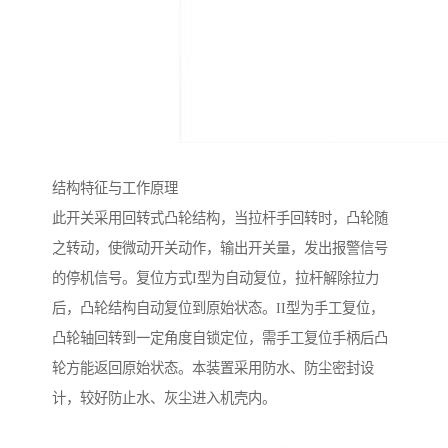
结构特征与工作原理
此开关采用回转式凸轮结构，当拉杆手回转时，凸轮随
之转动，使微动开关动作，输出开关量，发出报警信号
的停机信号。复位方式I型为自动复位，拉杆解除拉力
后，凸轮结构自动复位到原始状态。II型为手工复位，
凸轮轴回转到一定角度自锁定位，需手工复位手柄后凸
轮方能返回原始状态。本装置采用防水、防尘密封设
计，较好防止水、灰尘进入机壳内。