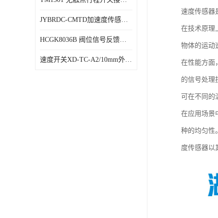
速度传感器
JYBRDC-CMTD加速度传感器距离远
在技术原理
HCGK8036B 阀位信号反馈装置 限位开关
物体的运动
速度开关XD-TC-A2/10mm外形图
在性能方面
的信号处理
可在不同的
在应用场景
种的均匀性
度传感器以