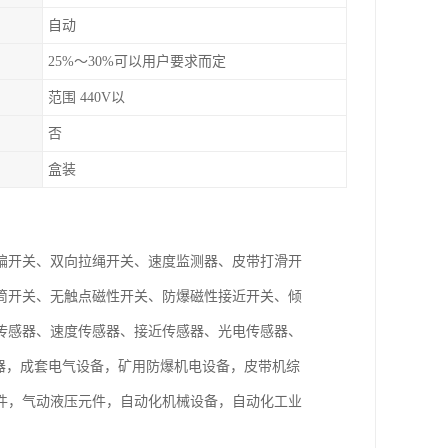
自动
25%～30%可以用户要求而定
范围 440V以
否
盒装
偏开关、双向拉绳开关、速度监测器、皮带打滑开
筒开关、无触点磁性开关、防爆磁性接近开关、倾
传感器、速度传感器、接近传感器、光电传感器、
电器，成套电气设备，矿用防爆机电设备，皮带机综
件，气动液压元件，自动化机械设备，自动化工业