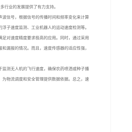
众多行业的发展提供了有力支持。
声波信号，根据信号的传播时间和频率变化来计算
的浮子速度监测、工业机器人的运动速度检测等。
满足对速度精度要求极高的应用。同时，通过采用
报和漏报的情况。而且，速度传感器的适应性强，
于监测无人机的飞行速度，确保农药喷洒或种子播
，为物流调度和安全管理提供数据依据。总之，速