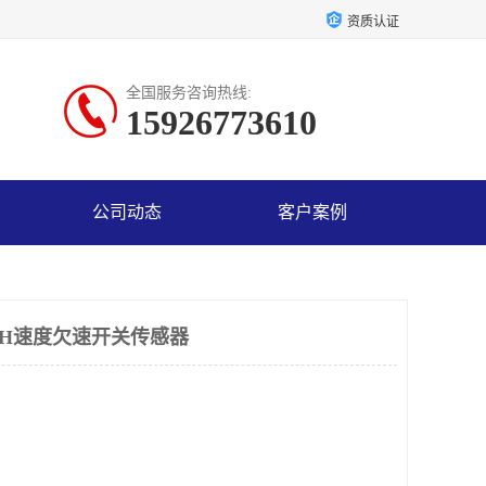
资质认证
全国服务咨询热线:
15926773610
公司动态
客户案例
10H速度欠速开关传感器