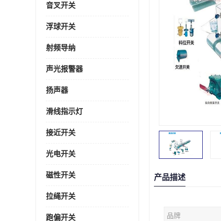
音叉开关
浮球开关
射频导纳
声光报警器
扬声器
滑线指示灯
接近开关
光电开关
磁性开关
产品描述
拉绳开关
品牌
跑偏开关