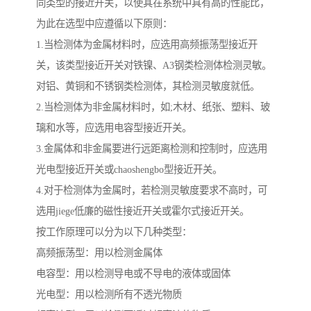
同类型的接近开关，以使其在系统中具有高的性能比，
为此在选型中应遵循以下原则：
1.当检测体为金属材料时，应选用高频振荡型接近开
关，该类型接近开关对铁镍、A3钢类检测体检测灵敏。
对铝、黄铜和不锈钢类检测体，其检测灵敏度就低。
2.当检测体为非金属材料时，如;木材、纸张、塑料、玻
璃和水等，应选用电容型接近开关。
3.金属体和非金属要进行远距离检测和控制时，应选用
光电型接近开关或chaoshengbo型接近开关。
4.对于检测体为金属时，若检测灵敏度要求不高时，可
选用jiege低廉的磁性接近开关或霍尔式接近开关。
按工作原理可以分为以下几种类型：
高频振荡型：用以检测金属体
电容型：用以检测导电或不导电的液体或固体
光电型：用以检测所有不透光物质