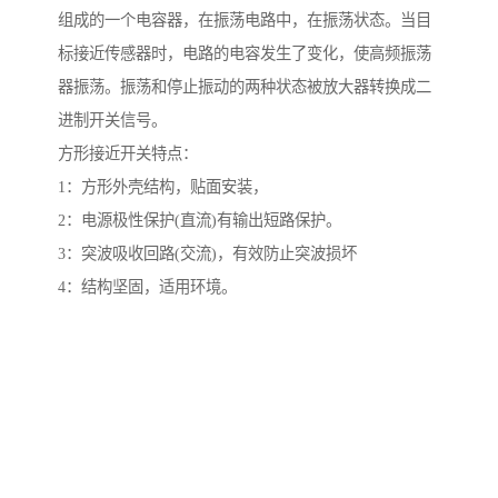
组成的一个电容器，在振荡电路中，在振荡状态。当目
标接近传感器时，电路的电容发生了变化，使高频振荡
器振荡。振荡和停止振动的两种状态被放大器转换成二
进制开关信号。
方形接近开关特点：
1：方形外壳结构，贴面安装，
2：电源极性保护(直流)有输出短路保护。
3：突波吸收回路(交流)，有效防止突波损坏
4：结构坚固，适用环境。