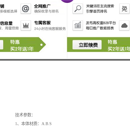
技术参数：
1、本体材质：A.B.S