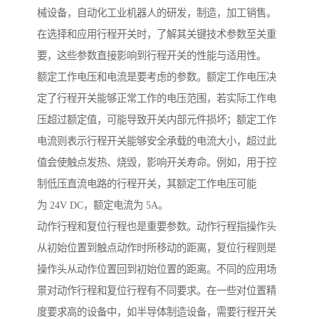
械设备，自动化工业机器人的研发，制造，加工销售。
在选择和应用行程开关时，了解其关键技术参数至关重
要，这些参数直接影响到行程开关的性能与适用性。
额定工作电压和电流是要考虑的参数。额定工作电压决
定了行程开关能够正常工作的电压范围，若实际工作电
压超过额定值，可能导致开关内部元件损坏；额定工作
电流则表示行程开关能够安全承载的电流大小，超过此
值会使触点发热、烧毁，影响开关寿命。例如，用于控
制低压直流电路的行程开关，其额定工作电压可能
为 24V DC，额定电流为 5A。
动作行程和复位行程也是重要参数。动作行程指操作头
从初始位置到触点动作时所移动的距离，复位行程则是
操作头从动作位置回到初始位置的距离。不同的应用场
景对动作行程和复位行程有不同要求。在一些对位置精
度要求高的设备中，如半导体制造设备，需要行程开关