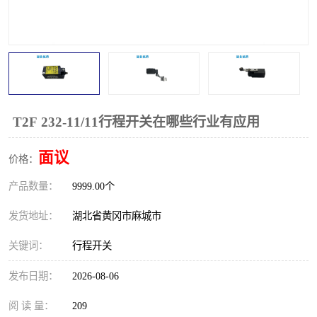
跑偏开关
打滑开关
撕裂开关
倾斜开关
溜槽堵塞检测开关
料流检测器
限位开关
速度检测器
T2F 232-11/11行程开关在哪些行业有应用
速度传感器
行程开关
面议
价格：
产品数量：
微电脑超速开关
9999.00个
发货地址：
湖北省黄冈市麻城市
关键词：
行程开关
发布日期：
2026-08-06
阅 读 量：
209