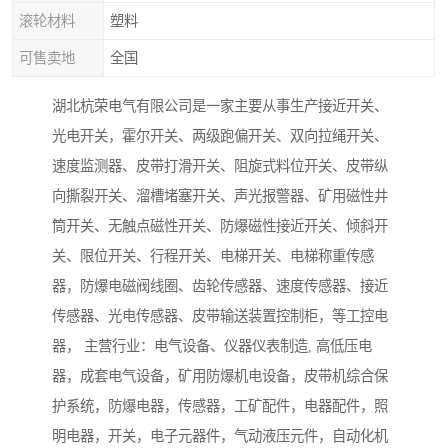
滚轮材料
塑料
可售卖地
全国
湖北杭荣电气有限公司是一家主要从事生产接近开关、
光电开关，霍尔开关、两级跑偏开关、双向拉绳开关、
速度监测器、皮带打滑开关、阻旋式料位开关、皮带纵
向撕裂开关、溜槽堵塞开关、声光报警器、矿用磁性井
筒开关、无触点磁性开关、防爆磁性接近开关、倾斜开
关、限位开关、行程开关、电梯开关、电梯称重传感
器，防爆电磁阀线圈、齿轮传感器、速度传感器、接近
传感器、光电传感器、皮带输送装置控制柜，等工控电
器， 主营行业：电气设备、仪器仪表制造, 高低压电
器，成套电气设备，矿用防爆机电设备，皮带机综合保
护系统，防爆电器，传感器，工矿配件，电器配件，照
明电器，开关，电子元器件，气动液压元件，自动化机