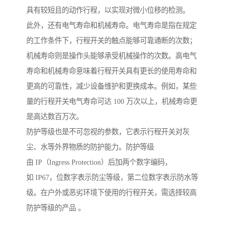
具有较短且的动作行程，以实现对微小位移的检测。
此外，还有电气寿命和机械寿命。电气寿命是指在规定
的工作条件下，行程开关的触点能够可靠通断的次数；
机械寿命则是操作头能够承受机械操作的次数。高电气
寿命和机械寿命意味着行程开关具有更长的使用寿命和
更高的可靠性，减少设备维护和更换成本。例如，某些
量的行程开关电气寿命可达 100 万次以上，机械寿命更
是高达数百万次。
防护等级也是不可忽视的参数，它表示行程开关对灰
尘、水等外界物质的防护能力。防护等级
由 IP（Ingress Protection）后加两个数字编码，
如 IP67，位数字表示防尘等级，第二位数字表示防水等
级。在户外或恶劣环境下使用的行程开关，需选择较高
防护等级的产品 。