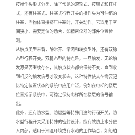
按操作头形式分类，除了常见的滚轮式、按钮式和杠杆
式，还有柱塞式。柱塞式行程开关的操作头为可伸缩的
柱塞，当物体直接挤压柱塞时，开关动作。它适用于空
间狭小、需要定位的场合，如精密仪器的部件位置检
测。
从触点类型来看，除常开、常闭和转换型外，还有双稳
态型行程开关。双稳态型的特点是，一旦触发，无论触
发源是否继续存在，其触点状态都会保持不变，直到收
到相反的触发信号才改变状态。这种特性使其在需要记
忆特定位置状态的系统中应用广泛，例如在电梯的楼层
位置指示系统中，可稳定保持电梯所在楼层的信号输
出。
此外，还有防水型、防爆型等特殊用途的行程开关。防
水型行程开关采用特殊的密封设计，能有效防止水分侵
入内部，适用于潮湿环境或有水溅的工作场合，如船舶