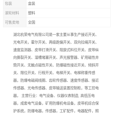
包装
盒装
滚轮材料
塑料
可售卖地
全国
湖北杭荣电气有限公司是一家主要从事生产接近开关、
光电开关，霍尔开关、两级跑偏开关、双向拉绳开关、
速度监测器、皮带打滑开关、阻旋式料位开关、皮带纵
向撕裂开关、溜槽堵塞开关、声光报警器、矿用磁性井
筒开关、无触点磁性开关、防爆磁性接近开关、倾斜开
关、限位开关、行程开关、电梯开关、电梯称重传感
器，防爆电磁阀线圈、齿轮传感器、速度传感器、接近
传感器、光电传感器、皮带输送装置控制柜，等工控电
器， 主营行业：电气设备、仪器仪表制造, 高低压电
器，成套电气设备，矿用防爆机电设备，皮带机综合保
护系统，防爆电器，传感器，工矿配件，电器配件，照