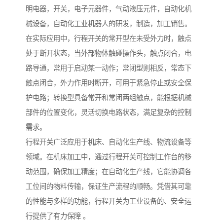
明电器，开关，电子元器件，气动液压元件，自动化机
械设备，自动化工业机器人的研发，制造，加工销售。
在实际应用中，行程开关的常开型在未受外力时，触点
处于断开状态，当外部物体触碰操作头，触点闭合，电
路导通，常用于启动某一动作；常闭型则相反，常态下
触点闭合，外力作用时断开，可用于紧急停止或安全保
护电路；转换型具备常开和常闭两组触点，能根据机械
部件的位置变化，灵活切换电路状态，满足复杂的控制
需求。
行程开关广泛应用于机床、自动化生产线、物流设备等
领域。在机床加工中，通过行程开关可控制工作台的移
动范围，确保加工精度；在自动化生产线，它能协调各
工位间的物料传输，保证生产流程的顺畅。凭借其可靠
的性能与多样的功能，行程开关为工业设备的、安全运
行提供了有力保障 。