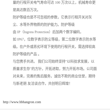
量的行程开关电气寿命可达 100 万次以上，机械寿命更
是高达数百万次。
防护等级也是不可忽视的参数，它表示行程开关对灰
尘、水等外界物质的防护能力。防护等级
由 IP（Ingress Protection）后加两个数字编码，
如 IP67，位数字表示防尘等级，第二位数字表示防水等
级。在户外或恶劣环境下使用的行程开关，需选择较高
防护等级的产品 。
与您携手共进。 我们公司始终坚持“以科技求发展，以
质量求生存”的方针，开拓进取，努力开拓市场。公司面
对未来，完善的售后服务，诚信不欺的商业信誉，期待
与新老朋 友洽谈合作，共创明日辉煌！
http://www.hbhangron.com