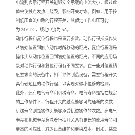
电流则表示行程开关能够安全承载的电流大小，超过此
值会使触点发热、烧毁，影响开关寿命。例如，用于控
制低压直流电路的行程开关，其额定工作电压可能
为 24V DC，额定电流为 5A。
动作行程和复位行程也是重要参数。动作行程指操作头
从初始位置到触点动作时所移动的距离，复位行程则是
操作头从动作位置回到初始位置的距离。不同的应用场
景对动作行程和复位行程有不同要求。在一些对位置精
度要求高的设备中，如半导体制造设备，需要行程开关
具有较短且的动作行程，以实现对微小位移的检测。
此外，还有电气寿命和机械寿命。电气寿命是指在规定
的工作条件下，行程开关的触点能够可靠通断的次数；
机械寿命则是操作头能够承受机械操作的次数。高电气
寿命和机械寿命意味着行程开关具有更长的使用寿命和
更高的可靠性，减少设备维护和更换成本。例如，某些