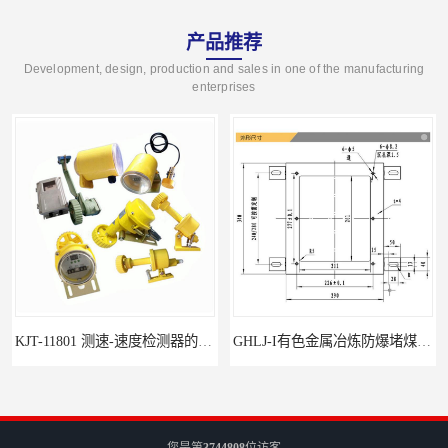
产品推荐
Development, design, production and sales in one of the manufacturing
enterprises
KJT-11801 测速-速度检测器的技术参数与应用
GHLJ-I‌有色金属冶炼防爆堵煤开关的应用
您是第
3744808
位访客