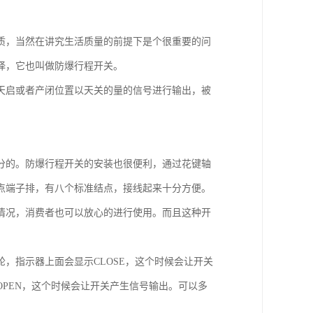
质，当然在讲究生活质量的前提下是个很重要的问
择，它也叫做防爆行程开关。
天启或者产闭位置以天关的量的信号进行输出，被
分的。防爆行程开关的安装也很便利，通过花键轴
点端子排，有八个标准结点，接线起来十分方便。
情况，消费者也可以放心的进行使用。而且这种开
，指示器上面会显示CLOSE，这个时候会让开关
PEN，这个时候会让开关产生信号输出。可以多