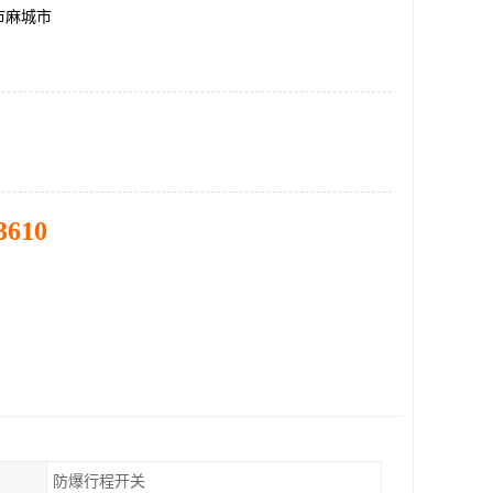
市麻城市
3610
防爆行程开关