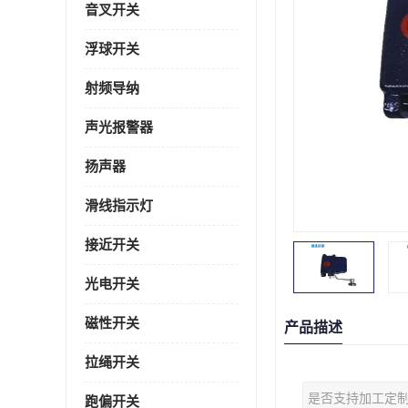
音叉开关
浮球开关
射频导纳
声光报警器
扬声器
滑线指示灯
接近开关
光电开关
磁性开关
产品描述
拉绳开关
是否支持加工定
跑偏开关