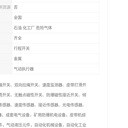
供货源
否
全国
石油 化工厂 危险气体
齐全
行程开关
金属
气动执行器
偏开关、双向拉绳开关、速度监测器、皮带打滑开
筒开关、无触点磁性开关、防爆磁性接近开关、倾
传感器、速度传感器、接近传感器、光电传感器、
电器，成套电气设备，矿用防爆机电设备，皮带机综
件，气动液压元件，自动化机械设备，自动化工业