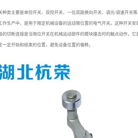
关种类主要是单控开关、双控开关、一位双路换向开关、调光/调速开关
工作生产中，是用于限定机械设备的运动限位置的电气开关。这种开关安
路的切断连接是当限位开关在机械运动部件的模块撞击时的触点动作，它
定一定开始和结束的位置，避免设备位置的偏移。