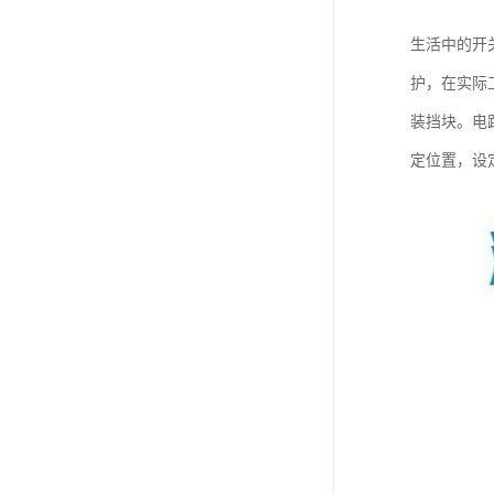
生活中的开
护，在实际
装挡块。电
定位置，设