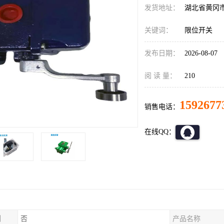
发货地址：
湖北省黄冈
关键词：
限位开关
发布日期：
2026-08-07
阅 读 量：
210
1592677
销售电话：
在线QQ：
制
否
产品名称