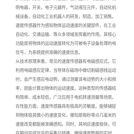
明电器，开关，电子元器件，气动液压元件，自动化机
械设备，自动化工业机器人的研发，制造，加工销售。
速度传感器作为感知物体运动速度的关键部件，在工业
自动化、交通运输、等众多领域发挥着的作用。其核心
功能是将物体的运动速度转化为可被电子设备处理的电
信号，为系统提供准确的速度信息。
从技术原理来看，常见的速度传感器有电磁感应式。它
利用电磁感应定律，当导体在磁场中做切割磁感线运动
时，会产生感应电动势，通过测量该电动势的大小和频
率，就能计算出物体的运动速度。这种类型的传感器结
构简单、成本较低，广泛应用于电机转速测量等场景。
在性能方面，速度传感器具有极高的灵敏度。能够捕捉
到物体极其微小的速度变化，哪怕是每秒零点几毫米的
速度改变都能被准确感知。同时，其响应速度极快，可
在瞬间完成信号的采集与转换，确保速度数据的实时