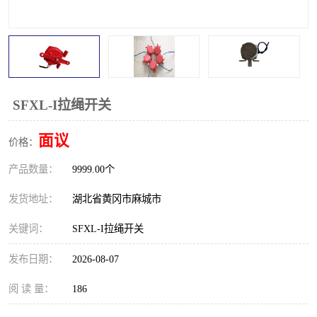
跑偏开关
打滑开关
撕裂开关
倾斜开关
溜槽堵塞检测开关
料流检测器
SFXL-I拉绳开关
限位开关
速度检测器
面议
价格：
速度传感器
行程开关
产品数量：
9999.00个
微电脑超速开关
发货地址：
湖北省黄冈市麻城市
关键词：
SFXL-I拉绳开关
发布日期：
2026-08-07
阅 读 量：
186