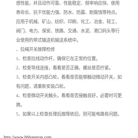
感性能，并且动作可靠、性能稳定、频率响应快、使用
寿命长、抗干忧能力强、防水、防震、耐腐蚀等特点。
应用于机械、矿山、纺织、印刷、化工、冶金、轻工、
阀门、电力、保安、铁路、交通、水泥、港口码头等行
业使用的带式输送机输送系统中。
、拉绳开关故障检修
1、检查拉线动作杆，确保它在正常的位置。
2、检查导线连接，看看是否正确，螺丝是否拧紧。
3、检查开关内部凸轮，看看是否能够触动微动开关，如
有问题，请重新安装凸轮。
4、检查微动开关触头，看看是否接触良好，必要时可更
换。
5、如果以上检查处理后故障依旧，则可能电路有问题。
http://www.hbhangron.com