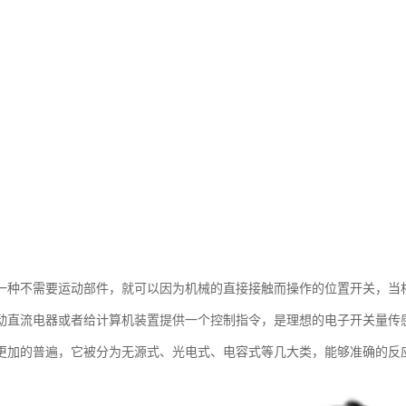
一种不需要运动部件，就可以因为机械的直接接触而操作的位置开关，当
动直流电器或者给计算机装置提供一个控制指令，是理想的电子开关量传
更加的普遍，它被分为无源式、光电式、电容式等几大类，能够准确的反