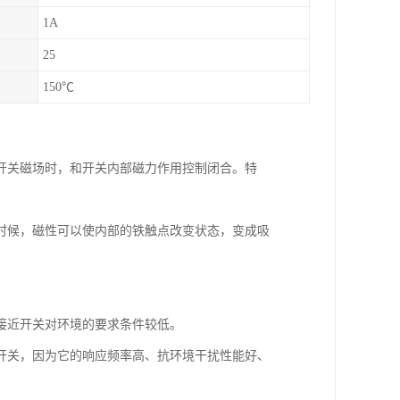
1A
25
150℃
开关磁场时，和开关内部磁力作用控制闭合。特
时候，磁性可以使内部的铁触点改变状态，变成吸
接近开关对环境的要求条件较低。
开关，因为它的响应频率高、抗环境干扰性能好、