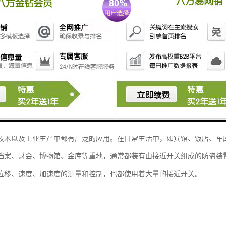
技术以及工业生产中都有广泛的应用。在日常生活中，如宾馆、饭店、车
档案、财会、博物馆、金库等重地，通常都装有由接近开关组成的防盗装
位移、速度、加速度的测量和控制，也都使用着大量的接近开关。