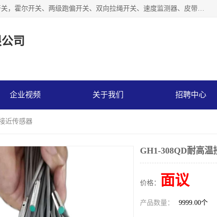
湖北杭荣电气有限公司是一家主要从事生产接近开关、光电开关，霍尔开关、两级跑偏开关、双向拉绳开关、速度监测器、皮带打滑开关、阻旋式料位开关、皮带纵向撕裂开关、溜槽堵塞开关、声光报警器、矿用磁性井筒开关等，主营行业：电气设备、仪器仪表制造, 高低压电器，成套电气设备，矿用防爆机电设备，皮带机综合保护系统，防爆电器，传感器，工矿配件，电器配件，自动化工业机器人的研发，制造，加工销售。
限公司
企业视频
关于我们
招聘中心
高温接近传感器
GH1-308QD耐高
面议
价格：
产品数量：
9999.00个