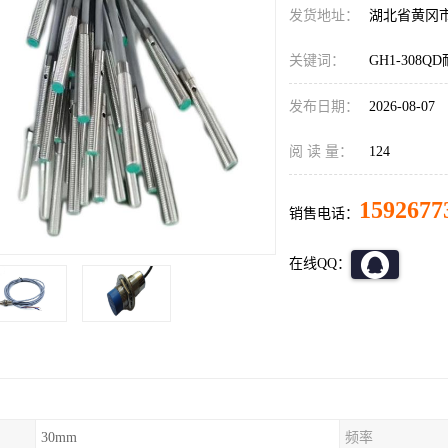
发货地址：
湖北省黄冈
关键词：
GH1-308
发布日期：
2026-08-07
阅 读 量：
124
1592677
销售电话：
在线QQ：
30mm
频率