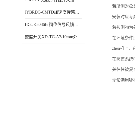
若所测对象
JYBRDC-CMTD加速度传感器距离远
安装时应考
HCGK8036B 阀位信号反馈装置 限位开关
若被测物为
速度开关XD-TC-A2/10mm外形图
在环境条件
zhen机上
在防盗系统
关往往被复
无论选用哪