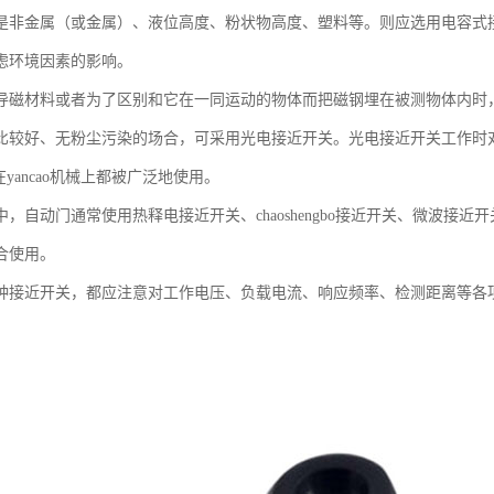
是非金属（或金属）、液位高度、粉状物高度、塑料等。则应选用电容式
虑环境因素的影响。
导磁材料或者为了区别和它在一同运动的物体而把磁钢埋在被测物体内时
比较好、无粉尘污染的场合，可采用光电接近开关。光电接近开关工作时
，在yancao机械上都被广泛地使用。
中，自动门通常使用热释电接近开关、chaoshengbo接近开关、微波接
合使用。
种接近开关，都应注意对工作电压、负载电流、响应频率、检测距离等各