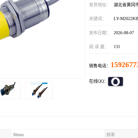
发货地址：
湖北省黄冈
关键词：
LY-M202
发布日期：
2026-08-07
阅 读 量：
131
1592677
销售电话：
在线QQ：
30mm
频率