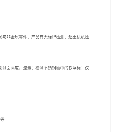
属与非金属零件；产品有无标牌检测；起重机危险
制测面高度，流量；检测不锈钢桶中的铁浮标；仪
送等