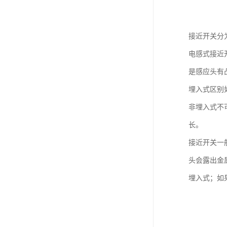
接近开关分
电感式接近
是感应头有
埋入式区别
非埋入式不
长。
接近开关一
头会露出金
埋入式；如