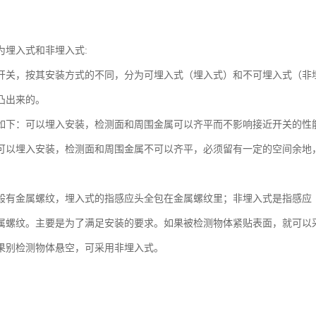
为埋入式和非埋入式:
开关，按其安装方式的不同，分为可埋入式（埋入式）和不可埋入式（非
凸出来的。
如下：可以埋入安装，检测面和周围金属可以齐平而不影响接近开关的性
可以埋入安装，检测面和周围金属不可以齐平，必须留有一定的空间余地
般有金属螺纹，埋入式的指感应头全包在金属螺纹里；非埋入式是指感应
属螺纹。主要是为了满足安装的要求。如果被检测物体紧贴表面，就可以
果别检测物体悬空，可采用非埋入式。