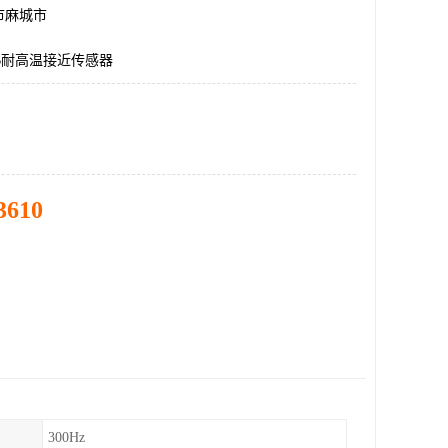
市麻城市
2KB耐高温接近传感器
3610
300Hz