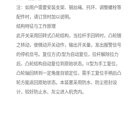
注：如用户需要安装支架、钢丝绳、托环、调整螺栓等
配件时，请订货时加以说明。
结构特征与工作原理
此开关采用回转式凸轮结构，当拉杆手回转时，凸轮随
之转动，使微动开关动作，输出开关量，发出报警信号
的停机信号。复位方式I型为自动复位，拉杆解除拉力
后，凸轮结构自动复位到原始状态。II型为手工复位，
凸轮轴回转到一定角度自锁定位，需手工复位手柄后凸
轮方能返回原始状态。本装置采用防水、防尘密封设
计，较好防止水、灰尘进入机壳内。