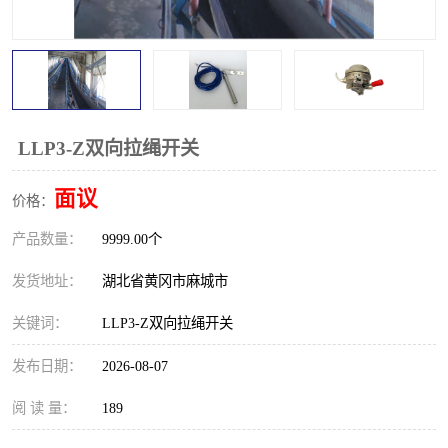
跑偏开关
打滑开关
撕裂开关
倾斜开关
溜槽堵塞检测开关
料流检测器
LLP3-Z双向拉绳开关
限位开关
速度检测器
面议
价格：
速度传感器
行程开关
产品数量：
9999.00个
微电脑超速开关
发货地址：
湖北省黄冈市麻城市
关键词：
LLP3-Z双向拉绳开关
发布日期：
2026-08-07
阅 读 量：
189