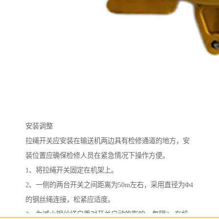
安装调整
拉绳开关应安装在输送机两边具有检修通道的地方，安
装位置应确保检修人员在紧急情况下操作方便。
1、将拉绳开关固定在机架上。
2、一侧的两台开关之间距离为50m左右，采用直径为Φ4
的钢丝绳连接，松紧应适度。
3、为减小钢丝绳自重对开关启动的影响，每隔3m在机