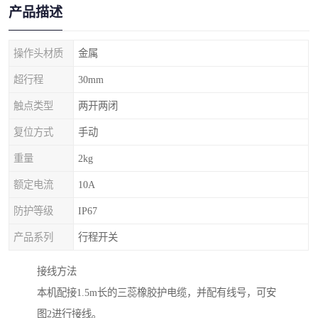
产品描述
操作头材质
金属
超行程
30mm
触点类型
两开两闭
复位方式
手动
重量
2kg
额定电流
10A
防护等级
IP67
产品系列
行程开关
接线方法
本机配接1.5m长的三蕊橡胶护电缆，并配有线号，可安
图2进行接线。