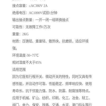
接点容量：≤AC380V 2A
绝缘电压：AC1000V试验1分钟
输出接点数量：一开一闭一组转换接点
可靠性：无故障工作1万次
重量：2KG
材质：压铸铝、重量轻、散热快，抗磨损，适应环境
强。
环境温度-30+75℃
相对湿度不大于85%
适用范围
因为它既有行程开关、微动开关的特性，同时又具有传
感性能，并且动作可靠、性能稳定、频率响应快、使用
寿命长、抗干忧能力强、防水、防震、耐腐蚀等特点。
应用于机械、矿山、纺织、印刷、化工、冶金、轻工、
阀门、电力、保安、铁路、交通、水泥、港口码头等行