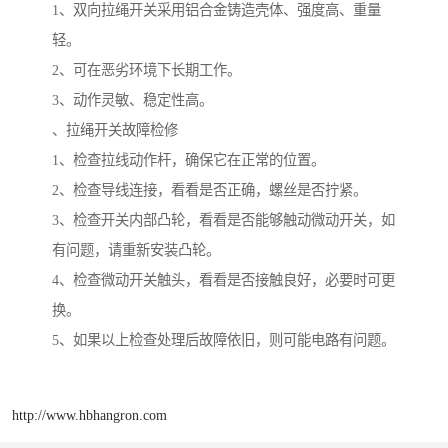
1、双向拉绳开关采用铝合金铸造壳体、强度高、重量
轻。
2、可在恶劣环境下长期工作。
3、动作灵敏、稳定性高。
、拉绳开关故障检修
1、检查拉线动作杆，确保它在正常的位置。
2、检查导线连接，看看是否正确，螺丝是否拧紧。
3、检查开关内部凸轮，看看是否能够触动微动开关，如
有问题，请重新安装凸轮。
4、检查微动开关触头，看看是否接触良好，必要时可更
换。
5、如果以上检查处理后故障依旧，则可能电路有问题。
http://www.hbhangron.com