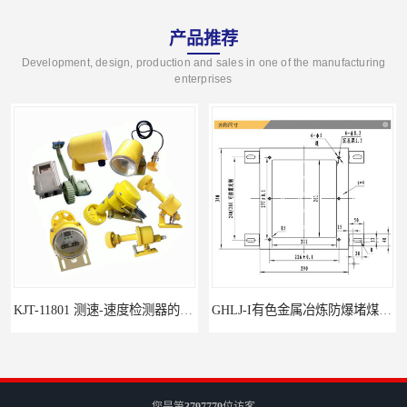
产品推荐
Development, design, production and sales in one of the manufacturing
enterprises
GHLJ-I‌有色金属冶炼防爆堵煤开关的应用
您是第
3797779
位访客