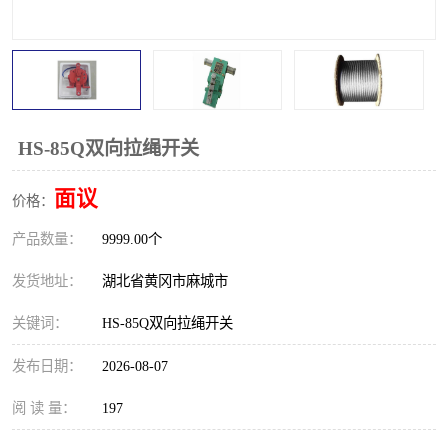
跑偏开关
打滑开关
撕裂开关
倾斜开关
溜槽堵塞检测开关
料流检测器
HS-85Q双向拉绳开关
限位开关
速度检测器
面议
价格：
速度传感器
行程开关
产品数量：
9999.00个
微电脑超速开关
发货地址：
湖北省黄冈市麻城市
关键词：
HS-85Q双向拉绳开关
发布日期：
2026-08-07
阅 读 量：
197