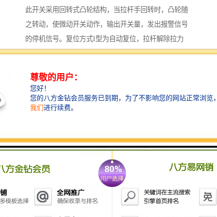
此开关采用回转式凸轮结构，当拉杆手回转时，凸轮随
之转动，使微动开关动作，输出开关量，发出报警信号
的停机信号。复位方式I型为自动复位，拉杆解除拉力
后，凸轮结构自动复位到原始状态。II型为手工复位，
凸轮轴回转到一定角度自锁定位，需手工复位手柄后凸
轮方能返回原始状态。本装置采用防水、防尘密封设
计，较好防止水、灰尘进入机壳内。