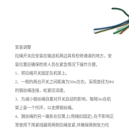
安装调整
拉绳开关应安装在输送机两边具有检修通道的地方，安
装位置应确保检修人员在紧急情况下操作方便。
1、将拉绳开关固定在机架上。
2、一侧的两台开关之间距离为50m左右，采用直径为Φ4
的钢丝绳连接，松紧应适度。
3、为减小钢丝绳自重对开关启动的影响，每隔3m在机
架上装一个托环，以支撑钢丝绳。
4、钢丝绳的另一端系在拉簧上(用绳扣固定),在不影响正
常使用下用紧线器将两侧拉绳张紧,并确保两侧张力均