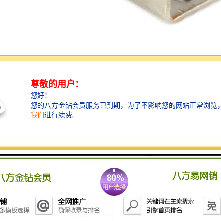
光电开关能够测量的距离范围有多大？
光电开关的测量距离范围由其发射元件和接收元件的灵
敏度和距离决定，一般在几毫米到数米之间。