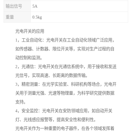
输出信号
5A
重量
0.5kg
光电开关的应用
1，工业自动化：光电开关在工业自动化领域广泛应用，
如传感器、计数器、限位开关等，实现对生产过程的自
动控制和监测。
2，光通信：光电开关在光通信系统中，用于接收和发送
光信号，实现高速、长距离的数据传输。
3，精密测量：在光学实验室、科研机构等场合，光电开
关用于测量光强、光速等物理量，为科学研究提供数据
支持。
4，安全监控：光电开关在安防领域应用，如自动开关
灯、光线感应报警等，提高安全性和便利性。
光电开关作为一种重要的电子器件，在各个领域发挥着