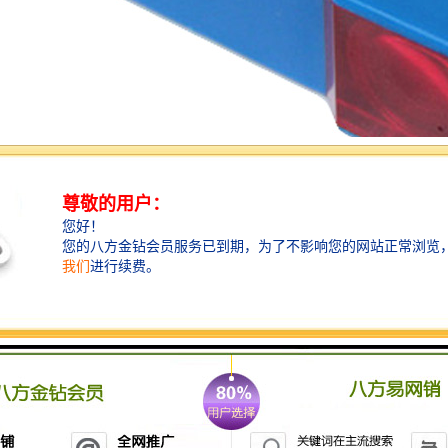
光电开关能够测量的距离范围有多大？
光电开关的测量距离范围由其发射元件和接收元件的灵
敏度和距离决定，一般在几毫米到数米之间。