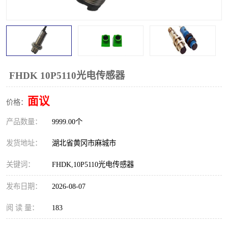
跑偏开关
打滑开关
撕裂开关
倾斜开关
溜槽堵塞检测开关
料流检测器
FHDK 10P5110光电传感器
限位开关
速度检测器
面议
价格：
速度传感器
行程开关
产品数量：
9999.00个
微电脑超速开关
发货地址：
湖北省黄冈市麻城市
关键词：
FHDK,10P5110光电传感器
发布日期：
2026-08-07
阅 读 量：
183