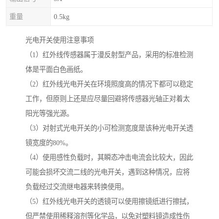
重量
0.5kg
光电开关使用注意事项
（1）红外线传感器属于漫反射型产品，采用的标准检测
体是平面白色画纸。
（2）红外线光电开关在环境照度高的情况下都可以稳定
工作，但原则上还是应尽量回避将传感器光轴正对着太
阳光等强光源。
（3）对射式光电开关的小可检测宽度是该种光电开关透
镜宽度的80%。
（4）使用感性负载时，其瞬态冲击电流会比较大，因此
可能会损坏交流二线的光电开关，遇到这种情况，应将
负载经过交流继电器来转换使用。
（5）红外线光电开关的透镜可以使用擦镜纸进行擦拭，
但严禁使用稀释溶剂等化学品，以免对塑料镜造成性伤