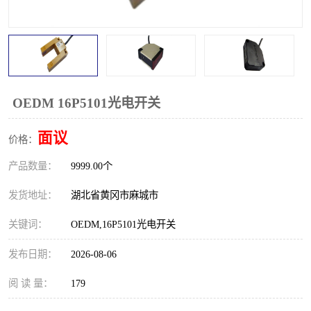
跑偏开关
打滑开关
撕裂开关
倾斜开关
溜槽堵塞检测开关
料流检测器
OEDM 16P5101光电开关
限位开关
速度检测器
面议
价格：
速度传感器
行程开关
产品数量：
9999.00个
微电脑超速开关
发货地址：
湖北省黄冈市麻城市
关键词：
OEDM,16P5101光电开关
发布日期：
2026-08-06
阅 读 量：
179