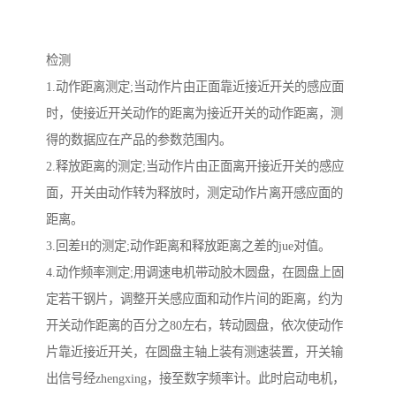
检测
1.动作距离测定;当动作片由正面靠近接近开关的感应面
时，使接近开关动作的距离为接近开关的动作距离，测
得的数据应在产品的参数范围内。
2.释放距离的测定;当动作片由正面离开接近开关的感应
面，开关由动作转为释放时，测定动作片离开感应面的
距离。
3.回差H的测定;动作距离和释放距离之差的jue对值。
4.动作频率测定;用调速电机带动胶木圆盘，在圆盘上固
定若干钢片，调整开关感应面和动作片间的距离，约为
开关动作距离的百分之80左右，转动圆盘，依次使动作
片靠近接近开关，在圆盘主轴上装有测速装置，开关输
出信号经zhengxing，接至数字频率计。此时启动电机，