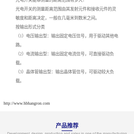
光电开关能够测量的距离范围有多大？
光电开关的测量距离范围由其发射元件和接收元件的灵
敏度和距离决定，一般在几毫米到数米之间。
按输出形式分类
（1）电压输出型：输出固定电压信号，用于驱动其他电
路。
（2）电流输出型：输出固定电流信号，可直接驱动负
载。
（3）晶体管输出型：输出晶体管信号，可驱动较大负
载。
http://www.hbhangron.com
产品推荐
Development, design, production and sales in one of the manufacturing