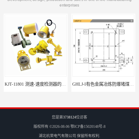
enterprises
KJT-11801 测速-速度检测器的技术参数与应用
GHLJ-I‌有色金属冶炼防爆堵煤开关的应用
您是第
3738124
位访客
版权所有 ©2026-08-06
鄂ICP备15020148号-8
湖北杭荣电气有限公司
保留所有权利.