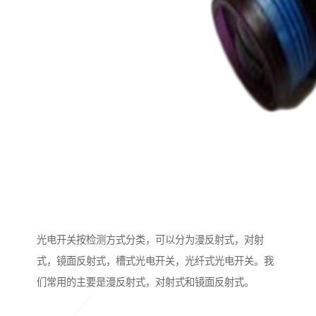
光电开关按检测方式分类，可以分为漫反射式，对射
式，镜面反射式，槽式光电开关，光纤式光电开关。我
们常用的主要是漫反射式，对射式和镜面反射式。