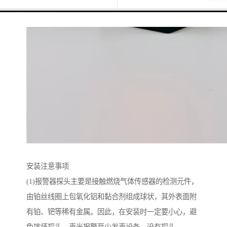
安装注意事项
(1)报警器探头主要是接触燃烧气体传感器的检测元件，
由铂丝线圈上包氧化铝和黏合剂组成球状，其外表面附
有铂、钯等稀有金属。因此，在安装时一定要小心，避