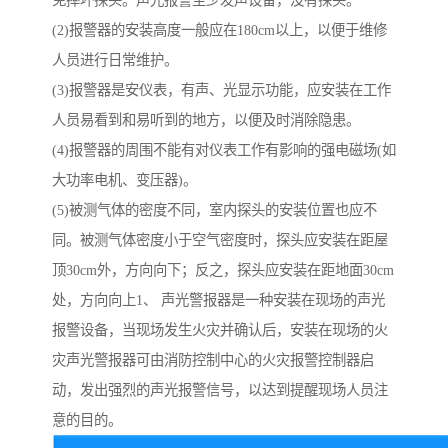
免摔坏探头。声光报警至少发声设备，没有探头。
(2)报警器的安装高度一般应在180cm以上，以便于维修
人员进行日常维护。
(3)报警器是安仪表，有声、光显示功能，应安装在工作
人员易看到和易听到的地方，以便及时消除隐患。
(4)报警器的周围不能有对仪表工作有影响的强电磁场(如
大功率电机、变压器)。
(5)被测气体的密度不同，室内探头的安装位置也应不
同。被测气体密度小于空气密度时，探头应安装在距屋
顶30cm外，方向向下；反之，探头应安装在距地面30cm
处，方向向上1、 声光警报器是一种安装在现场的声光
报警设备，当现场发生火灾并确认后，安装在现场的火
灾声光警报器可由消防控制中心的火灾报警控制器启
动，发出强烈的声光报警信号，以达到提醒现场人员注
意的目的。