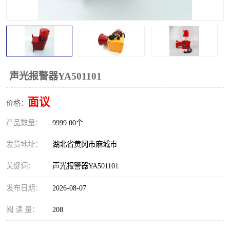
跑偏开关
打滑开关
撕裂开关
倾斜开关
溜槽堵塞检测开关
料流检测器
声光报警器YA501101
限位开关
速度检测器
面议
价格：
速度传感器
行程开关
产品数量：
9999.00个
微电脑超速开关
发货地址：
湖北省黄冈市麻城市
关键词：
声光报警器YA501101
发布日期：
2026-08-07
阅 读 量：
208