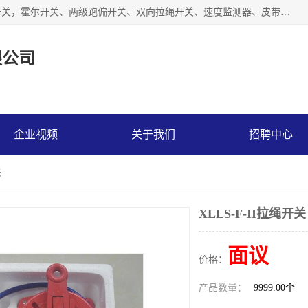
湖北杭荣电气有限公司是一家主要从事生产接近开关、光电开关，霍尔开关、两级跑偏开关、双向拉绳开关、速度监测器、皮带打滑开关、阻旋式料位开关、皮带纵向撕裂开关、溜槽堵塞开关、声光报警器、矿用磁性井筒开关等，主营行业：电气设备、仪器仪表制造, 高低压电器，成套电气设备，矿用防爆机电设备，皮带机综合保护系统，防爆电器，传感器，工矿配件，电器配件，自动化工业机器人的研发，制造，加工销售。
限公司
企业视频
关于我们
招聘中心
关
XLLS-F-II拉绳开关
面议
价格：
产品数量：
9999.00个