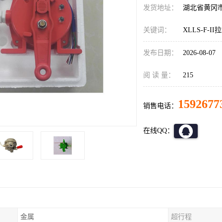
发货地址：
湖北省黄冈
关键词：
XLLS-F-I
发布日期：
2026-08-07
阅 读 量：
215
1592677
销售电话：
在线QQ：
金属
超行程