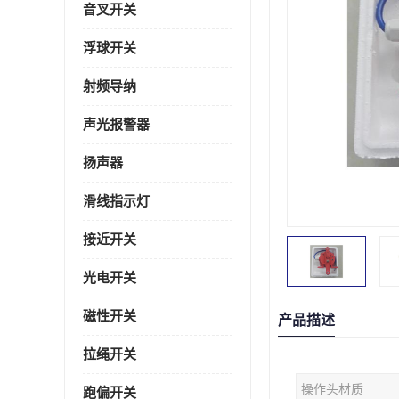
音叉开关
浮球开关
射频导纳
声光报警器
扬声器
滑线指示灯
接近开关
光电开关
磁性开关
产品描述
拉绳开关
操作头材质
跑偏开关