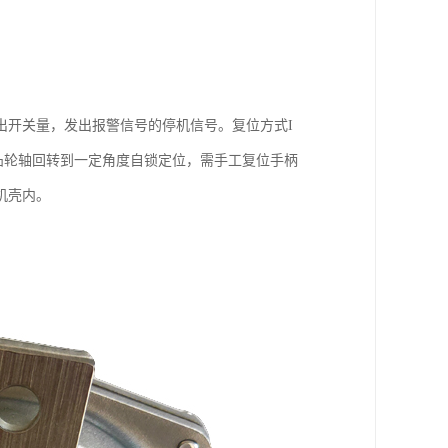
出开关量，发出报警信号的停机信号。复位方式I
凸轮轴回转到一定角度自锁定位，需手工复位手柄
机壳内。