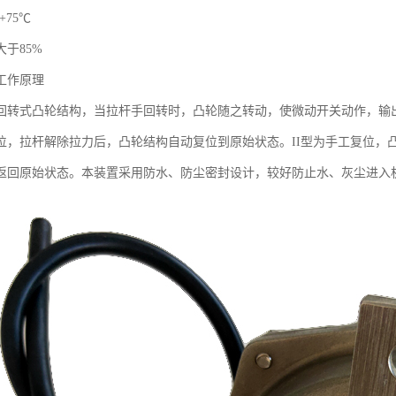
+75℃
于85%
工作原理
回转式凸轮结构，当拉杆手回转时，凸轮随之转动，使微动开关动作，输
位，拉杆解除拉力后，凸轮结构自动复位到原始状态。II型为手工复位，
返回原始状态。本装置采用防水、防尘密封设计，较好防止水、灰尘进入