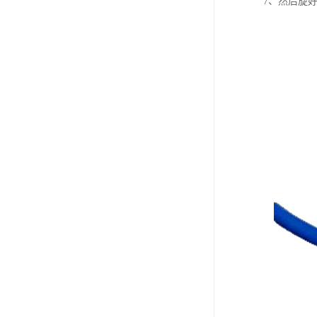
7、然后旋