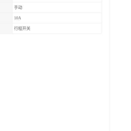
手动
10A
行程开关