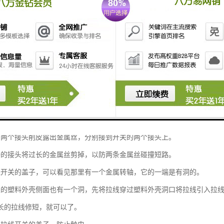
电源，接着要用wanneng表测出火线，开关一定是要装在火线的一端。
在适合的地方剪断，就有两个接头了，拉线开关也有两个接头。
的两个接头削皮露出金属丝，分别接到开关的两个接头上。
好的接头将过长的金属丝剪掉，以防两条金属丝碰撞短路。
线开关的盖子，可以看见那里有一个金属转轴，它的一端是有洞的。
关的塑料外壳侧面也有一个洞，先将拉线穿过塑料外壳洞口将拉线引入拉
长的拉线修短，就可以了。