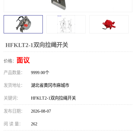
跑偏开关
打滑开关
撕裂开关
倾斜开关
溜槽堵塞检测开关
料流检测器
HFKLT2-1双向拉绳开关
限位开关
速度检测器
面议
价格：
速度传感器
行程开关
产品数量：
9999.00个
微电脑超速开关
发货地址：
湖北省黄冈市麻城市
关键词：
HFKLT2-1双向拉绳开关
发布日期：
2026-08-07
阅 读 量：
262