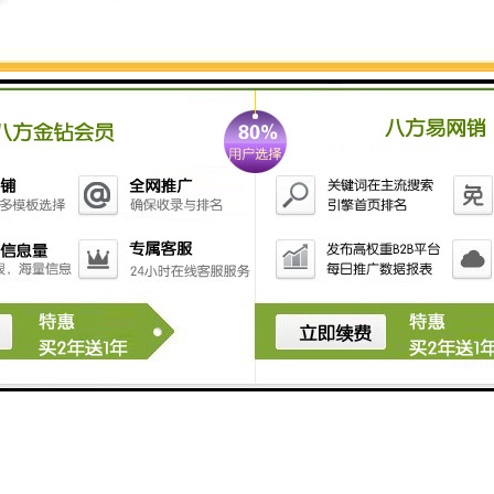
两个接头上。
4、在连接好的接头将过长的金属丝剪掉，以防两条金属
丝碰撞短路。
5、旋开拉线开关的盖子，可以看见那里有一个金属转
轴，它的一端是有洞的。
6、拉线开关的塑料外壳侧面也有一个洞，先将拉线穿过
塑料外壳洞口将拉线引入拉线开关内，再将引入的拉线
一端引入转轴，打结，将打结后过长的拉线修短，就可
以了。
7、然后旋好拉线开关的盖子，防止触电。